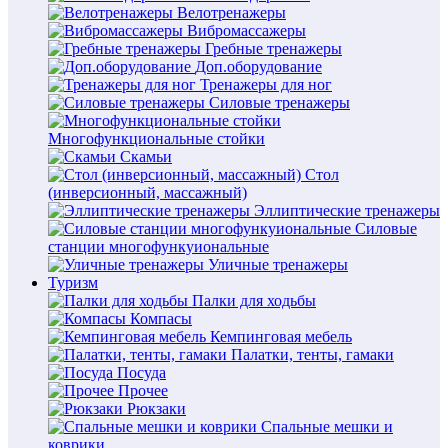
Велотренажеры
Вибромассажеры
Гребные тренажеры
Доп.оборудование
Тренажеры для ног
Силовые тренажеры
Многофункциональные стойки
Скамьи
Стол
(инверсионный, массажный)
Эллиптические тренажеры
Силовые
станции многофункуиональные
Уличные тренажеры
Туризм
Палки для ходьбы
Компасы
Кемпинговая мебель
Палатки, тенты, гамаки
Посуда
Прочее
Рюкзаки
Спальные мешки и
коврики