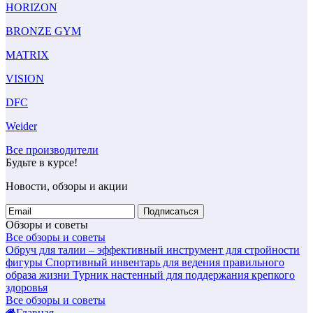
HORIZON
BRONZE GYM
MATRIX
VISION
DFC
Weider
Все производители
Будьте в курсе!
Новости, обзоры и акции
Подписаться
Обзоры и советы
Все обзоры и советы
Обруч для талии – эффективный инструмент для стройности
фигуры
Спортивный инвентарь для ведения правильного
образа жизни
Турник настенный для поддержания крепкого
здоровья
Все обзоры и советы
Главная