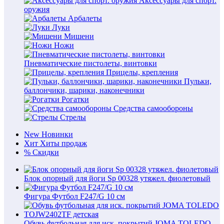
Аксессуары для спорт.
оружия
Арбалеты
Луки
Мишени
Ножи
Пневматические пистолеты, винтовки
Прицелы, крепления
Пульки,
баллончики, шарики, наконечники
Рогатки
Средства самообороны
Стрелы
New
Новинки
Хит
Хиты продаж
%
Скидки
Блок опорный для йоги Sp 00328 утяжел. фиолетовый
Фигура Футбол F247/G 10 см
Обувь футбольная для иск. покрытий JOMA TOLEDO