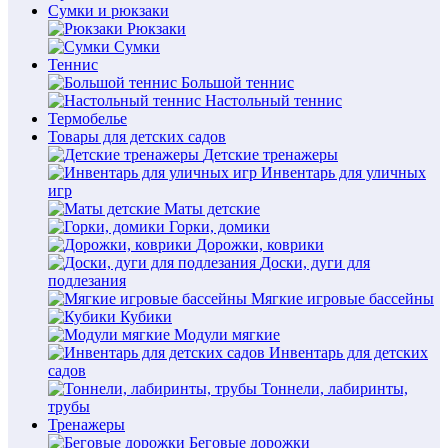
Сумки и рюкзаки
Рюкзаки
Сумки
Теннис
Большой теннис
Настольный теннис
Термобелье
Товары для детских садов
Детские тренажеры
Инвентарь для уличных
игр
Маты детские
Горки, домики
Дорожки, коврики
Доски, дуги для
подлезания
Мягкие игровые бассейны
Кубики
Модули мягкие
Инвентарь для детских
садов
Тоннели, лабиринты,
трубы
Тренажеры
Беговые дорожки