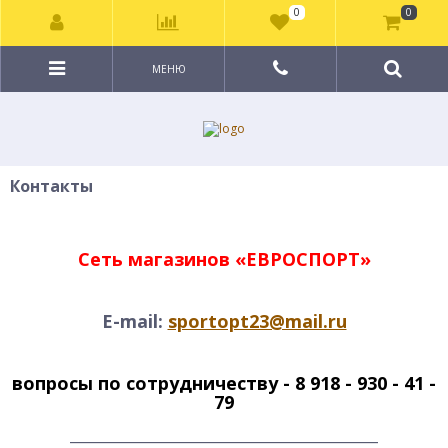
0
0
МЕНЮ
Контакты
Сеть магазинов «ЕВРОСПОРТ»
E-mail:
sportopt23@mail.ru
вопросы по сотрудничеству - 8 918 - 930 - 41 -
79
____________________________________________