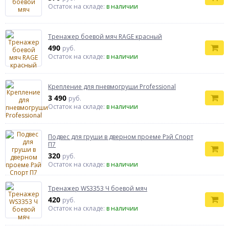
Остаток на складе:
в наличии
Тренажер боевой мяч RAGE красный
490
руб.
Остаток на складе:
в наличии
Крепление для пневмогруши Professional
3 490
руб.
Остаток на складе:
в наличии
Подвес для груши в дверном проеме Рэй Спорт
П7
320
руб.
Остаток на складе:
в наличии
Тренажер WS3353 Ч боевой мяч
420
руб.
Остаток на складе:
в наличии