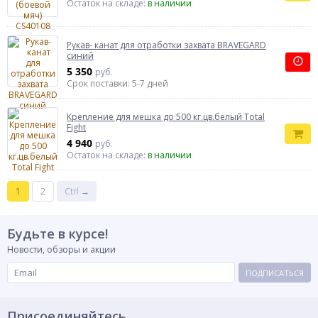
Остаток на складе:
в наличии
Рукав- канат для отработки захвата BRAVEGARD
синий
5 350
руб.
Срок поставки: 5-7 дней
Крепление для мешка до 500 кг.цв.белый Total
Fight
4 940
руб.
Остаток на складе:
в наличии
1
2
Ctrl →
Будьте в курсе!
Новости, обзоры и акции
ПОДПИСАТЬСЯ
Присоединяйтесь