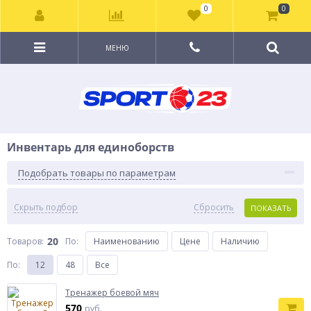
0
0
МЕНЮ
Инвентарь для единоборств
Подобрать товары по параметрам
Скрыть подбор
Сбросить
ПОКАЗАТЬ
20
Товаров:
По
:
Наименованию
Цене
Наличию
По
:
12
48
Все
Тренажер боевой мяч
570
руб.