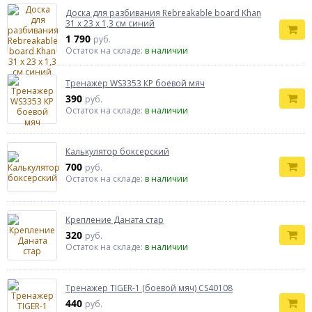
Доска для разбивания Rebreakable board Khan
31 х 23 х 1,3 см синий
1 790
руб.
Остаток на складе:
в наличии
Тренажер WS3353 КР боевой мяч
390
руб.
Остаток на складе:
в наличии
Калькулятор боксерский
700
руб.
Остаток на складе:
в наличии
Крепление Даната стар
320
руб.
Остаток на складе:
в наличии
Тренажер TIGER-1 (боевой мяч) CS40108
440
руб.