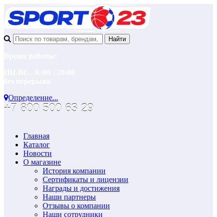
Время работы:
ПН-ВС 9.:00 - 20:00
без перерыва
Определение...
+7 800 500 63 29
Главная
Каталог
Новости
О магазине
История компании
Сертификаты и лицензии
Награды и достижения
Наши партнеры
Отзывы о компании
Наши сотрудники