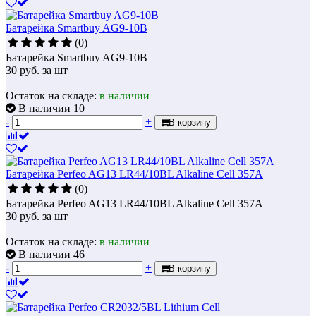
Батарейка Smartbuy AG9-10B
(0)
Батарейка Smartbuy AG9-10B
30
руб.
за шт
Остаток на складе:
в наличии
В наличии 10
-
+
В корзину
Батарейка Perfeo AG13 LR44/10BL Alkaline Cell 357A
(0)
Батарейка Perfeo AG13 LR44/10BL Alkaline Cell 357A
30
руб.
за шт
Остаток на складе:
в наличии
В наличии 46
-
+
В корзину