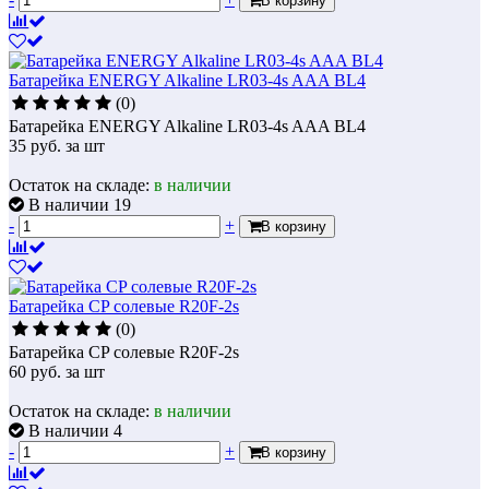
В корзину
Батарейка ENERGY Alkaline LR03-4s AAA BL4
(0)
Батарейка ENERGY Alkaline LR03-4s AAA BL4
35
руб.
за шт
Остаток на складе:
в наличии
В наличии 19
-
+
В корзину
Батарейка CP солевые R20F-2s
(0)
Батарейка CP солевые R20F-2s
60
руб.
за шт
Остаток на складе:
в наличии
В наличии 4
-
+
В корзину