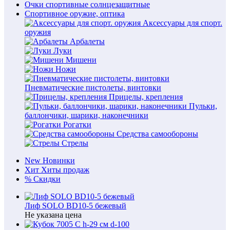
Очки спортивные солнцезащитные
Спортивное оружие, оптика
Аксессуары для спорт.
оружия
Арбалеты
Луки
Мишени
Ножи
Пневматические пистолеты, винтовки
Прицелы, крепления
Пульки,
баллончики, шарики, наконечники
Рогатки
Средства самообороны
Стрелы
New
Новинки
Хит
Хиты продаж
%
Скидки
Лиф SOLO BD10-5 бежевый
Не указана цена