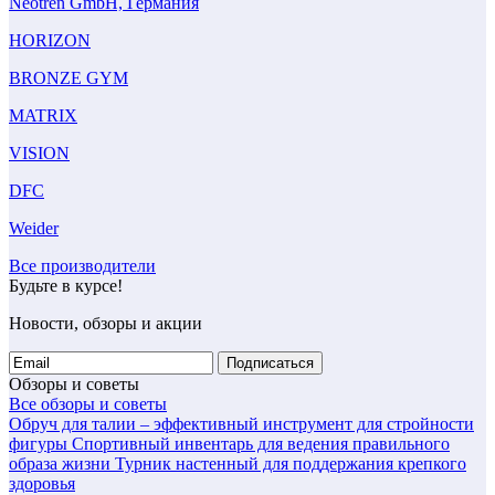
Neotren GmbH, Германия
HORIZON
BRONZE GYM
MATRIX
VISION
DFC
Weider
Все производители
Будьте в курсе!
Новости, обзоры и акции
Подписаться
Обзоры и советы
Все обзоры и советы
Обруч для талии – эффективный инструмент для стройности
фигуры
Спортивный инвентарь для ведения правильного
образа жизни
Турник настенный для поддержания крепкого
здоровья