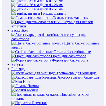
Диск d - 31 мм
Диск d - 26 мм
Диск d - 51 мм
Грифы, штанги
Лямки, тяги, магнезия
Обувь для тяжелой
атлетики
Баскетбол
Аксессуары для
баскетбола
Щиты баскетбольные,
кольца
Стойки баскетбольные
Обувь для баскетбола
Форма для баскетбола
Батуты
Бильярд
Тренажеры для бильярда
Аксессуары для бильярда
Кии
Лампы
Мелки
Наклейки, втулки,
стаканы
Перчатки