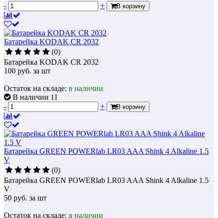
-
+
В корзину
Батарейка KODAK CR 2032
(0)
Батарейка KODAK CR 2032
100
руб.
за шт
Остаток на складе:
в наличии
В наличии 11
-
+
В корзину
Батарейка GREEN POWERlab LR03 AAA Shink 4 Alkaline 1.5
V
(0)
Батарейка GREEN POWERlab LR03 AAA Shink 4 Alkaline 1.5
V
50
руб.
за шт
Остаток на складе:
в наличии