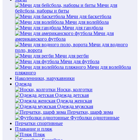
Мячи для
бейсбола, наборы и биты
Мячи для баскетбола
Мячи для волейбола
Мячи для гандбола
Мячи для
американского футбола
Мячи для водного
поло, ворота
Мячи для регби
Мячи для футбола
Мячи для волейбола
пляжного
Наколенники, нарукавники
Одежда
Носки, колготки
Одежда детская
Одежда женская
Одежда мужская
Перчатки, шарф зима
Футболки однотонные
Перчатки спортивные
Плавание и пляж
Пляж