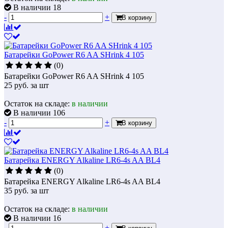
В наличии 18
-
+
В корзину
Батарейки GoPower R6 AA SHrink 4 105
(0)
Батарейки GoPower R6 AA SHrink 4 105
25
руб.
за шт
Остаток на складе:
в наличии
В наличии 106
-
+
В корзину
Батарейка ENERGY Alkaline LR6-4s AA BL4
(0)
Батарейка ENERGY Alkaline LR6-4s AA BL4
35
руб.
за шт
Остаток на складе:
в наличии
В наличии 16
-
+