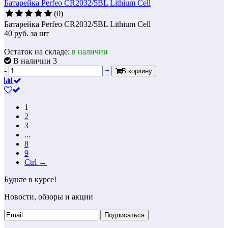
Батарейка Perfeo CR2032/5BL Lithium Cell
(0)
Батарейка Perfeo CR2032/5BL Lithium Cell
40
руб.
за шт
Остаток на складе:
в наличии
В наличии 3
-
+
В корзину
1
2
3
...
8
9
Ctrl →
Будьте в курсе!
Новости, обзоры и акции
Подписаться