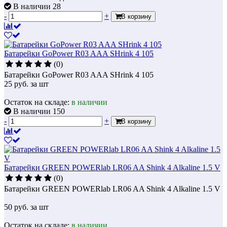
В наличии 28
-
+
В корзину
Батарейки GoPower R03 AAA SHrink 4 105
(0)
Батарейки GoPower R03 AAA SHrink 4 105
25
руб.
за шт
Остаток на складе:
в наличии
В наличии 150
-
+
В корзину
Батарейки GREEN POWERlab LR06 AA Shink 4 Alkaline 1.5 V
(0)
Батарейки GREEN POWERlab LR06 AA Shink 4 Alkaline 1.5 V
50
руб.
за шт
Остаток на складе:
в наличии