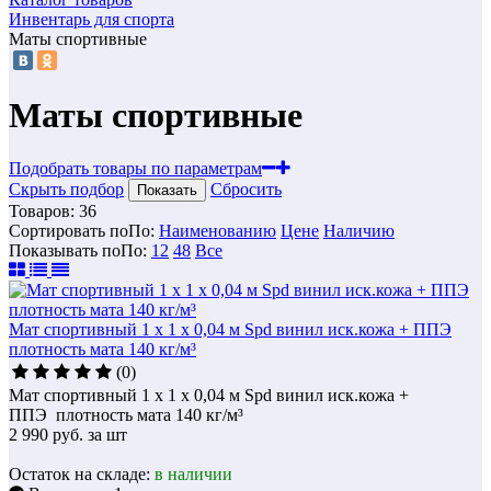
Инвентарь для спорта
Маты спортивные
Маты спортивные
Подобрать товары по параметрам
Скрыть подбор
Сбросить
Показать
Товаров:
36
Сортировать по
По
:
Наименованию
Цене
Наличию
Показывать по
По
:
12
48
Все
Мат спортивный 1 х 1 х 0,04 м Spd винил иск.кожа + ППЭ
плотность мата 140 кг/м³
(0)
Мат спортивный 1 х 1 х 0,04 м Spd винил иск.кожа +
ППЭ плотность мата 140 кг/м³
2 990
руб.
за шт
Остаток на складе:
в наличии