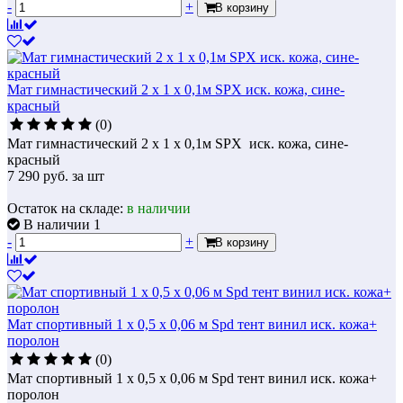
-
+
В корзину
Мат гимнастический 2 х 1 х 0,1м SPX иск. кожа, сине-
красный
(0)
Мат гимнастический 2 х 1 х 0,1м SPX иск. кожа, сине-
красный
7 290
руб.
за шт
Остаток на складе:
в наличии
В наличии 1
-
+
В корзину
Мат спортивный 1 х 0,5 х 0,06 м Spd тент винил иск. кожа+
поролон
(0)
Мат спортивный 1 х 0,5 х 0,06 м Spd тент винил иск. кожа+
поролон