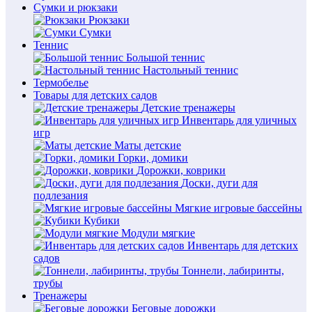
Сумки и рюкзаки
Рюкзаки
Сумки
Теннис
Большой теннис
Настольный теннис
Термобелье
Товары для детских садов
Детские тренажеры
Инвентарь для уличных
игр
Маты детские
Горки, домики
Дорожки, коврики
Доски, дуги для
подлезания
Мягкие игровые бассейны
Кубики
Модули мягкие
Инвентарь для детских
садов
Тоннели, лабиринты,
трубы
Тренажеры
Беговые дорожки