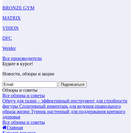
BRONZE GYM
MATRIX
VISION
DFC
Weider
Все производители
Будьте в курсе!
Новости, обзоры и акции
Подписаться
Обзоры и советы
Все обзоры и советы
Обруч для талии – эффективный инструмент для стройности
фигуры
Спортивный инвентарь для ведения правильного
образа жизни
Турник настенный для поддержания крепкого
здоровья
Все обзоры и советы
Главная
Каталог товаров