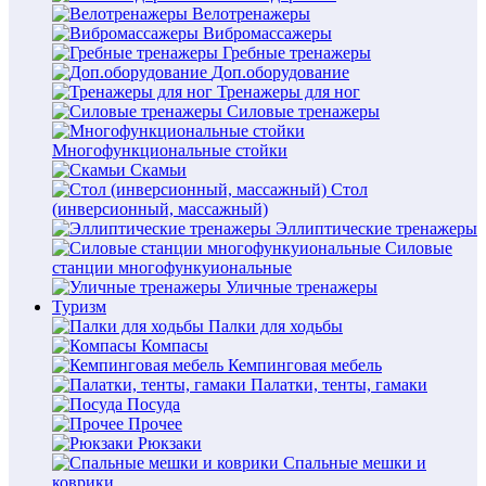
Велотренажеры
Вибромассажеры
Гребные тренажеры
Доп.оборудование
Тренажеры для ног
Силовые тренажеры
Многофункциональные стойки
Скамьи
Стол
(инверсионный, массажный)
Эллиптические тренажеры
Силовые
станции многофункуиональные
Уличные тренажеры
Туризм
Палки для ходьбы
Компасы
Кемпинговая мебель
Палатки, тенты, гамаки
Посуда
Прочее
Рюкзаки
Спальные мешки и
коврики