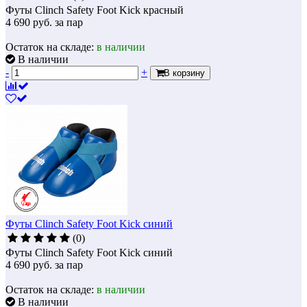
Футы Clinch Safety Foot Kick красный
4 690
руб.
за пар
Остаток на складе:
в наличии
В наличии
-
+
В корзину
Футы Clinch Safety Foot Kick синий
(0)
Футы Clinch Safety Foot Kick синий
4 690
руб.
за пар
Остаток на складе:
в наличии
В наличии