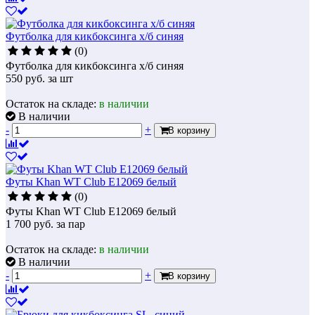
Футболка для кикбоксинга х/б синяя
(0)
Футболка для кикбоксинга х/б синяя
550
руб.
за шт
Остаток на складе:
в наличии
В наличии
-
+
В корзину
Футы Khan WT Club E12069 белый
(0)
Футы Khan WT Club E12069 белый
1 700
руб.
за пар
Остаток на складе:
в наличии
В наличии
-
+
В корзину