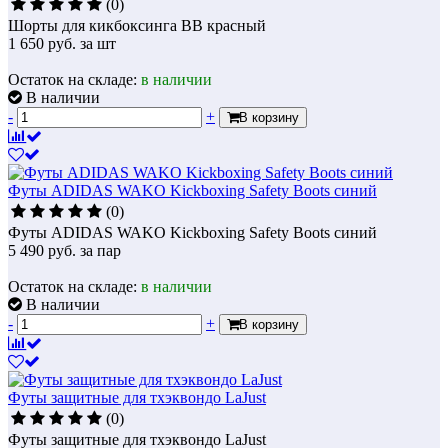
(0)
Шорты для кикбоксинга BB красный
1 650
руб.
за шт
Остаток на складе:
в наличии
В наличии
-
+
В корзину
Футы ADIDAS WAKO Kickboxing Safety Boots синий
(0)
Футы ADIDAS WAKO Kickboxing Safety Boots синий
5 490
руб.
за пар
Остаток на складе:
в наличии
В наличии
-
+
В корзину
Футы защитные для тхэквондо LaJust
(0)
Футы защитные для тхэквондо LaJust