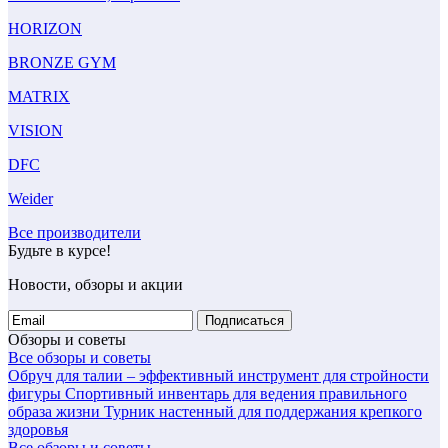
HORIZON
BRONZE GYM
MATRIX
VISION
DFC
Weider
Все производители
Будьте в курсе!
Новости, обзоры и акции
Подписаться
Обзоры и советы
Все обзоры и советы
Обруч для талии – эффективный инструмент для стройности
фигуры
Спортивный инвентарь для ведения правильного
образа жизни
Турник настенный для поддержания крепкого
здоровья
Все обзоры и советы