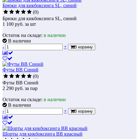
Брюки для кикбоксинга SL, синий
(0)
Брюки для кикбоксинга SL, синий
1 100
руб.
за шт
Остаток на складе:
в наличии
В наличии
-
+
В корзину
Футы BB Синий
(0)
Футы BB Синий
2 290
руб.
за пар
Остаток на складе:
в наличии
В наличии
-
+
В корзину
Шорты для кикбоксинга BB красный