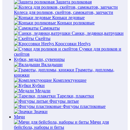
Защита роликовая
Колеса для роликов, скейтов, самокатов, запчасти
Коньки ледовые
Коньки роликовые
Самокаты
Санки, ледянки,ватрушки
Скейты
Кроссовки Heelys
Сумки для роликов и
скейтов
Кубки, медали, сувениры
Вкладыши
Грамоты, дипломы,
книжки
Комплектующие
Кубки
Медали
Тарелки, плакетки
Фигуры литые
Фигуры пластиковые
Значки
Мячи
Мячи для
бейсбола, наборы и биты