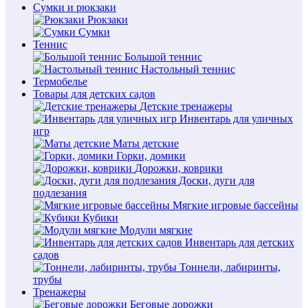
Сумки и рюкзаки
Рюкзаки
Сумки
Теннис
Большой теннис
Настольный теннис
Термобелье
Товары для детских садов
Детские тренажеры
Инвентарь для уличных
игр
Маты детские
Горки, домики
Дорожки, коврики
Доски, дуги для
подлезания
Мягкие игровые бассейны
Кубики
Модули мягкие
Инвентарь для детских
садов
Тоннели, лабиринты,
трубы
Тренажеры
Беговые дорожки