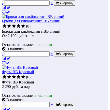
-
+
В корзину
Брюки для кикбоксинга BB синий
(0)
Брюки для кикбоксинга BB синий
От
2 190
руб.
за шт
Остаток на складе:
в наличии
В наличии
-
+
В корзину
Футы BB Красный
(0)
Футы BB Красный
2 290
руб.
за пар
Остаток на складе:
в наличии
В наличии
-
+
В корзину