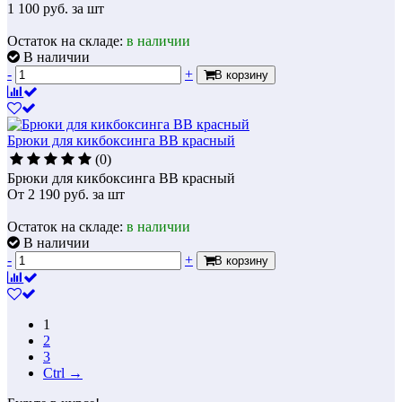
1 100
руб.
за шт
Остаток на складе:
в наличии
В наличии
-
+
В корзину
Брюки для кикбоксинга BB красный
(0)
Брюки для кикбоксинга BB красный
От
2 190
руб.
за шт
Остаток на складе:
в наличии
В наличии
-
+
В корзину
1
2
3
Ctrl →