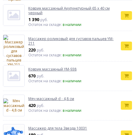
Коврик массажный Акупунктурный 65 х 40 см
черный
1 390
руб.
Остаток на складе:
в наличии
Массажер роликовый для суставов пальцев YM-
211
220
руб.
Остаток на складе:
в наличии
Коврик массажный YM-938
670
руб.
Остаток на складе:
в наличии
Мяч массажный d - 4,8 см
420
руб.
Остаток на складе:
в наличии
Массажер для тела Звезда 10031
180