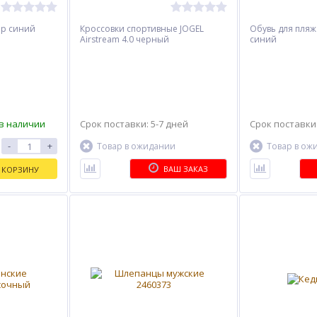
ep синий
Кроссовки спортивные JOGEL
Обувь для пляжа
Airstream 4.0 черный
синий
в наличии
Срок поставки: 5-7 дней
Срок поставки:
-
+
Товар в ожидании
Товар в ож
ВАШ ЗАКАЗ
 КОРЗИНУ