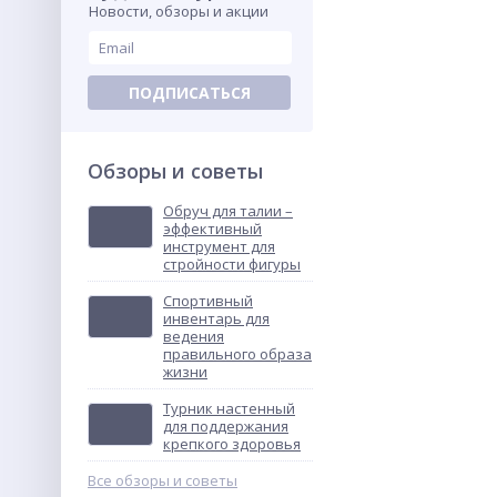
Новости, обзоры и акции
ПОДПИСАТЬСЯ
Обзоры и советы
Обруч для талии –
эффективный
инструмент для
стройности фигуры
Спортивный
инвентарь для
ведения
правильного образа
жизни
Турник настенный
для поддержания
крепкого здоровья
Все обзоры и советы