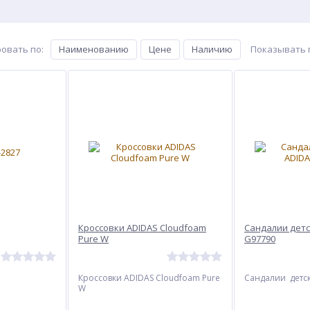
овать по
:
Наименованию
Цене
Наличию
Показывать 
Кроссовки ADIDAS Cloudfoam
Сандалии детс
Pure W
G97790
Кроссовки ADIDAS Cloudfoam Pure
Сандалии детс
W