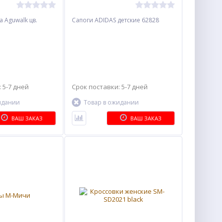
 Aguwalk цв.
Сапоги ADIDAS детские 62828
 5-7 дней
Срок поставки: 5-7 дней
идании
Товар в ожидании
ВАШ ЗАКАЗ
ВАШ ЗАКАЗ