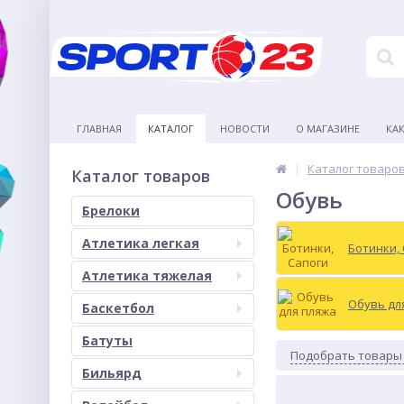
ГЛАВНАЯ
КАТАЛОГ
НОВОСТИ
О МАГАЗИНЕ
КА
Каталог товаро
Каталог товаров
Обувь
Брелоки
Атлетика легкая
Ботинки,
Атлетика тяжелая
Обувь дл
Баскетбол
Батуты
Подобрать товары
Бильярд