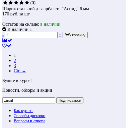
(0)
Шарик стальной для арбалета "Аспид" 6 мм
170
руб.
за шт
Остаток на складе:
в наличии
В наличии 1
-
+
В корзину
1
2
3
Ctrl →
Будьте в курсе!
Новости, обзоры и акции
Подписаться
Как купить
Способы доставки
Вопросы и ответы