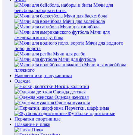
Мячи для
бейсбола, наборы и биты
Мячи для баскетбола
Мячи для волейбола
Мячи для гандбола
Мячи для
американского футбола
Мячи для водного
поло, ворота
Мячи для регби
Мячи для футбола
Мячи для волейбола
пляжного
Наколенники, нарукавники
Одежда
Носки, колготки
Одежда детская
Одежда женская
Одежда мужская
Перчатки, шарф зима
Футболки однотонные
Перчатки спортивные
Плавание и пляж
Пляж