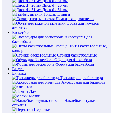
Диск d - 31 мм
Диск d - 26 мм
Диск d - 51 мм
Грифы, штанги
Лямки, тяги, магнезия
Обувь для тяжелой
атлетики
Баскетбол
Аксессуары для
баскетбола
Щиты баскетбольные,
кольца
Стойки баскетбольные
Обувь для баскетбола
Форма для баскетбола
Батуты
Бильярд
Тренажеры для бильярда
Аксессуары для бильярда
Кии
Лампы
Мелки
Наклейки, втулки,
стаканы
Перчатки