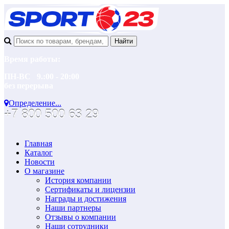
Время работы:
ПН-ВС 9.:00 - 20:00
без перерыва
Определение...
+7 800 500 63 29
Главная
Каталог
Новости
О магазине
История компании
Сертификаты и лицензии
Награды и достижения
Наши партнеры
Отзывы о компании
Наши сотрудники