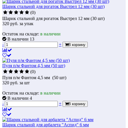
Шарик стальной для рогаток Выстрел 12 мм (30 шт)
(0)
Шарик стальной для рогаток Выстрел 12 мм (30 шт)
320
руб.
за упак
Остаток на складе:
в наличии
В наличии 13
-
+
В корзину
Пуля п/м Фантом 4,5 мм (50 шт)
(0)
Пуля п/м Фантом 4,5 мм (50 шт)
320
руб.
за шт
Остаток на складе:
в наличии
В наличии 4
-
+
В корзину
Шарик стальной для арбалета "Аспид" 6 мм