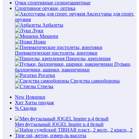
Очки спортивные солнцезащитные
Спортивное оружие, оптика
Аксессуары для спорт.
оружия
Арбалеты
Луки
Мишени
Ножи
Пневматические пистолеты, винтовки
Прицелы, крепления
Пульки,
баллончики, шарики, наконечники
Рогатки
Средства самообороны
Стрелы
New
Новинки
Хит
Хиты продаж
%
Скидки
Мяч футзальный JOGEL Inspire р.4 белый