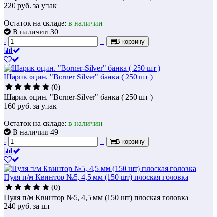
220
руб.
за упак
Остаток на складе:
в наличии
В наличии 30
-
+
В корзину
Шарик оцин. "Borner-Silver" банка ( 250 шт )
(0)
Шарик оцин. "Borner-Silver" банка ( 250 шт )
160
руб.
за упак
Остаток на складе:
в наличии
В наличии 49
-
+
В корзину
Пуля п/м Квинтор №5, 4,5 мм (150 шт) плоская головка
(0)
Пуля п/м Квинтор №5, 4,5 мм (150 шт) плоская головка
240
руб.
за шт