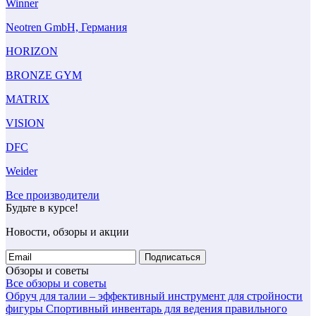
Winner
Neotren GmbH, Германия
HORIZON
BRONZE GYM
MATRIX
VISION
DFC
Weider
Все производители
Будьте в курсе!
Новости, обзоры и акции
Подписаться
Обзоры и советы
Все обзоры и советы
Обруч для талии – эффективный инструмент для стройности
фигуры
Спортивный инвентарь для ведения правильного