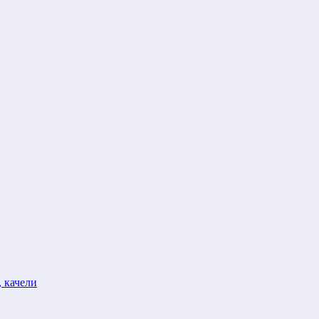
 качели