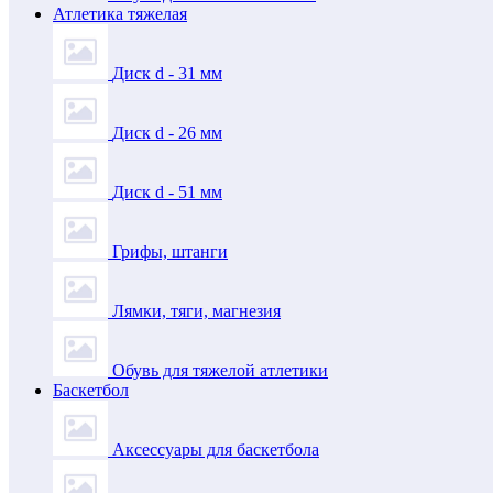
Атлетика тяжелая
Диск d - 31 мм
Диск d - 26 мм
Диск d - 51 мм
Грифы, штанги
Лямки, тяги, магнезия
Обувь для тяжелой атлетики
Баскетбол
Аксессуары для баскетбола