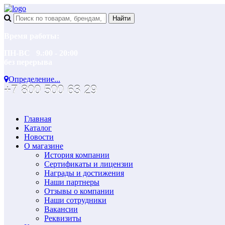
Время работы:
ПН-ВС 9.:00 - 20:00
без перерыва
Определение...
+7 800 500 63 29
Главная
Каталог
Новости
О магазине
История компании
Сертификаты и лицензии
Награды и достижения
Наши партнеры
Отзывы о компании
Наши сотрудники
Вакансии
Реквизиты