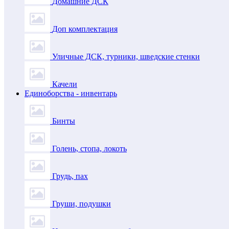
Домашние ДСК
Доп комплектация
Уличные ДСК, турники, шведские стенки
Качели
Единоборства - инвентарь
Бинты
Голень, стопа, локоть
Грудь, пах
Груши, подушки