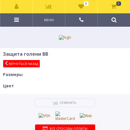
0
0
МЕНЮ
Защита голени BB
ВЕРНУТЬСЯ НАЗАД
Размеры
Цвет
СРАВНИТЬ
ВСЕ СПОСОБЫ ОПЛАТЫ