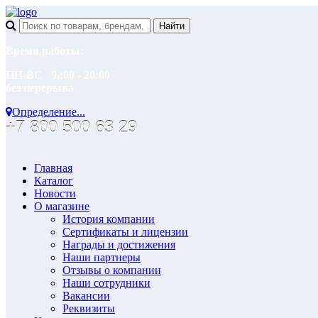
Время работы:
ПН-ВС 9.:00 - 20:00
без перерыва
Определение...
+7 800 500 63 29
Главная
Каталог
Новости
О магазине
История компании
Сертификаты и лицензии
Награды и достижения
Наши партнеры
Отзывы о компании
Наши сотрудники
Вакансии
Реквизиты