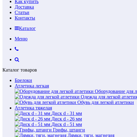
Как купить
Доставка
Статьи
Контакты
Каталог
Меню
Каталог товаров
Брелоки
Атлетика легкая
Оборудование для л
Одежда для легкой атлети
Обувь для легкой атлетики
Атлетика тяжелая
Диск d - 31 мм
Диск d - 26 мм
Диск d - 51 мм
Грифы, штанги
Лямки, тяги, магнезия