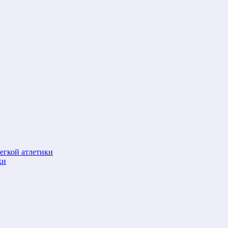
егкой атлетики
ки