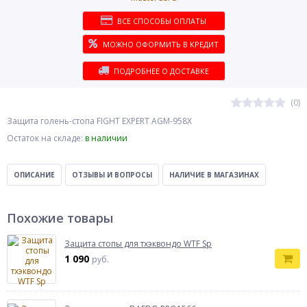
ВСЕ СПОСОБЫ ОПЛАТЫ
МОЖНО ОФОРМИТЬ В КРЕДИТ
ПОДРОБНЕЕ О ДОСТАВКЕ
(0)
Защита голень-стопа FIGHT EXPERT AGM-958X
Остаток на складе:
в наличии
ОПИСАНИЕ
ОТЗЫВЫ И ВОПРОСЫ
НАЛИЧИЕ В МАГАЗИНАХ
Похожие товары
Защита стопы для тхэквондо WTF Sp
1 090
руб.