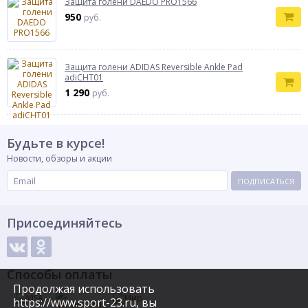
Защита голени DAEDO PRO1566
950
руб.
Защита голени ADIDAS Reversible Ankle Pad
adiCHT01
1 290
руб.
Будьте в курсе!
Новости, обзоры и акции
ПОДПИСАТЬСЯ
Присоединяйтесь
Способы оплаты
Продолжая использовать
https://www.sport-23.ru, вы