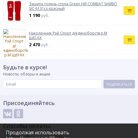
Защита голень-стопа Green Hill COMBAT SAMBO
SIC-6131cs красный
1 190
руб.
Наколенник Рэй Спорт д/единоборств р.М
Щ61АХ
2 470
руб.
Будьте в курсе!
Новости, обзоры и акции
ПОДПИСАТЬСЯ
Присоединяйтесь
Способы оплаты
Продолжая использовать