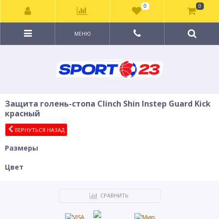
0
0
МЕНЮ
Защита голень-стопа Clinch Shin Instep Guard Kick
красный
ВЕРНУТЬСЯ НАЗАД
Размеры
Цвет
СРАВНИТЬ