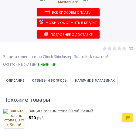
ВСЕ СПОСОБЫ ОПЛАТЫ
МОЖНО ОФОРМИТЬ В КРЕДИТ
ПОДРОБНЕЕ О ДОСТАВКЕ
(0)
Защита голень-стопа Clinch Shin Instep Guard Kick красный
Остаток на складе:
в наличии
ОПИСАНИЕ
ОТЗЫВЫ И ВОПРОСЫ
НАЛИЧИЕ В МАГАЗИНАХ
Похожие товары
Защита голень-стопа BB х/б, Белый.
820
руб.