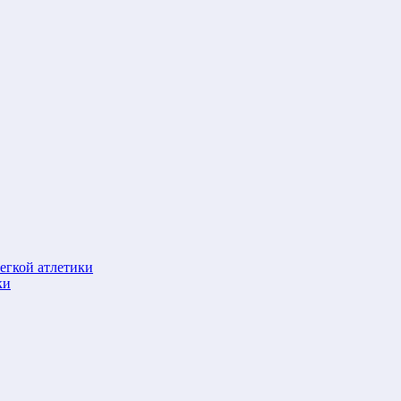
егкой атлетики
ки