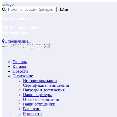
Время работы:
ПН-ВС 9.:00 - 20:00
без перерыва
Определение...
+7 800 500 63 29
Главная
Каталог
Новости
О магазине
История компании
Сертификаты и лицензии
Награды и достижения
Наши партнеры
Отзывы о компании
Наши сотрудники
Вакансии
Реквизиты