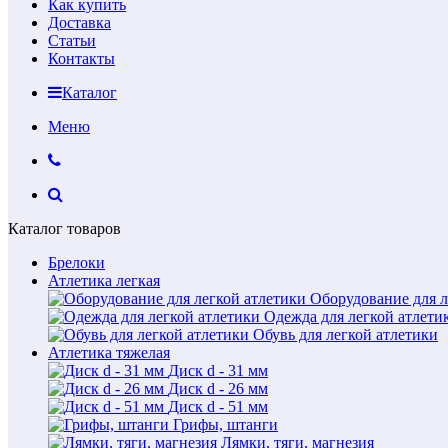
Как купить
Доставка
Статьи
Контакты
Каталог
Меню
Каталог товаров
Брелоки
Атлетика легкая
Оборудование для л
Одежда для легкой атлети
Обувь для легкой атлетики
Атлетика тяжелая
Диск d - 31 мм
Диск d - 26 мм
Диск d - 51 мм
Грифы, штанги
Лямки, тяги, магнезия