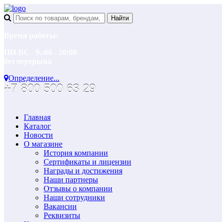
Время работы:
ПН-ВС 9.:00 - 20:00
без перерыва
Определение...
+7 800 500 63 29
Главная
Каталог
Новости
О магазине
История компании
Сертификаты и лицензии
Награды и достижения
Наши партнеры
Отзывы о компании
Наши сотрудники
Вакансии
Реквизиты