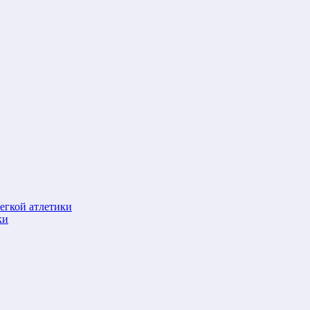
егкой атлетики
ки