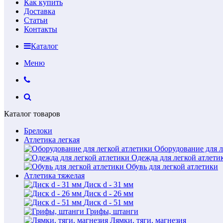
Как купить
Доставка
Статьи
Контакты
Каталог
Меню
Каталог товаров
Брелоки
Атлетика легкая
Оборудование для л
Одежда для легкой атлети
Обувь для легкой атлетики
Атлетика тяжелая
Диск d - 31 мм
Диск d - 26 мм
Диск d - 51 мм
Грифы, штанги
Лямки, тяги, магнезия