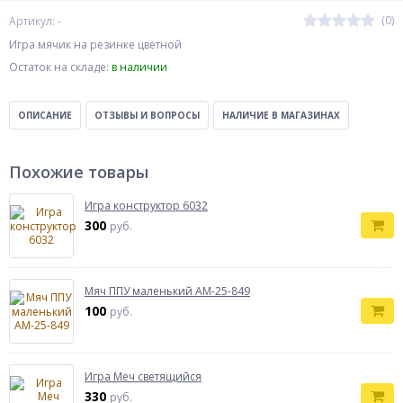
(0)
Артикул: -
Игра мячик на резинке цветной
Остаток на складе:
в наличии
ОПИСАНИЕ
ОТЗЫВЫ И ВОПРОСЫ
НАЛИЧИЕ В МАГАЗИНАХ
Похожие товары
Игра конструктор 6032
300
руб.
Мяч ППУ маленький AM-25-849
100
руб.
Игра Меч светящийся
330
руб.