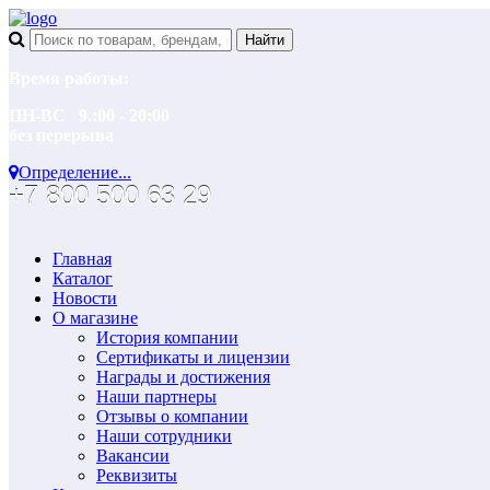
Время работы:
ПН-ВС 9.:00 - 20:00
без перерыва
Определение...
+7 800 500 63 29
Главная
Каталог
Новости
О магазине
История компании
Сертификаты и лицензии
Награды и достижения
Наши партнеры
Отзывы о компании
Наши сотрудники
Вакансии
Реквизиты