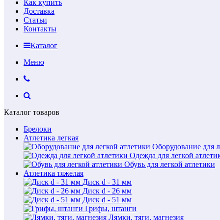
Как купить
Доставка
Статьи
Контакты
Каталог
Меню
Каталог товаров
Брелоки
Атлетика легкая
Оборудование для л
Одежда для легкой атлети
Обувь для легкой атлетики
Атлетика тяжелая
Диск d - 31 мм
Диск d - 26 мм
Диск d - 51 мм
Грифы, штанги
Лямки, тяги, магнезия