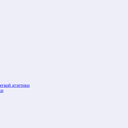
егкой атлетики
ки