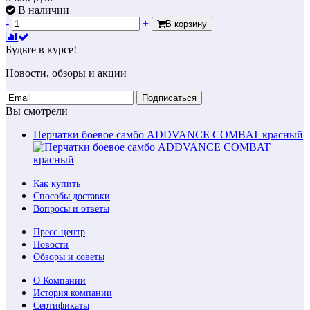
В наличии
-
+
В корзину
Будьте в курсе!
Новости, обзоры и акции
Подписаться
Вы смотрели
Перчатки боевое самбо ADDVANCE COMBAT красный
Как купить
Способы доставки
Вопросы и ответы
Пресс-центр
Новости
Обзоры и советы
О Компании
История компании
Сертификаты