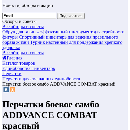
Новости, обзоры и акции
Подписаться
Обзоры и советы
Все обзоры и советы
Обруч для талии – эффективный инструмент для стройности
фигуры
Спортивный инвентарь для ведения правильного
образа жизни
Турник настенный для поддержания крепкого
здоровья
Все обзоры и советы
Главная
Каталог товаров
Единоборства - инвентарь
Перчатки
Перчатки для смешанных единоборств
Перчатки боевое самбо ADDVANCE COMBAT красный
Перчатки боевое самбо
ADDVANCE COMBAT
красный