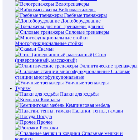
Велотренажеры
Вибромассажеры
Гребные тренажеры
Доп.оборудование
Тренажеры для ног
Силовые тренажеры
Многофункциональные стойки
Скамьи
Стол
(инверсионный, массажный)
Эллиптические тренажеры
Силовые
станции многофункуиональные
Уличные тренажеры
Туризм
Палки для ходьбы
Компасы
Кемпинговая мебель
Палатки, тенты, гамаки
Посуда
Прочее
Рюкзаки
Спальные мешки и
коврики