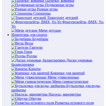
Палатки, коврики
Подвижные игры
Разные игры
Спиннеры
Транспорт детский
Фингерскейты, BMX, Yo-
Yo
Мячи детские
Инвентарь для спорта
Бодибары
Весы
Гантели
Гири
Роллы
Диски здоровья,
балансировки
Канаты
Коврики для занятий
Мячи утяжеленные
Мячи гимнастические
Бутылочки для воды,
шейкеры
Насосы, манометры
Обручи
Разметка игрового поля