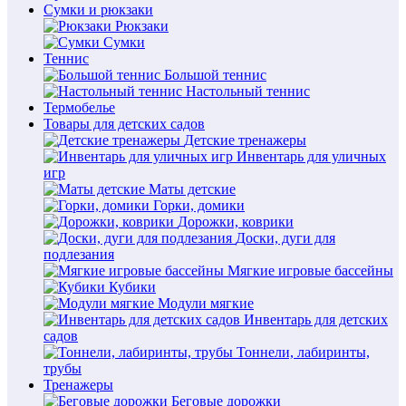
Сумки и рюкзаки
Рюкзаки
Сумки
Теннис
Большой теннис
Настольный теннис
Термобелье
Товары для детских садов
Детские тренажеры
Инвентарь для уличных
игр
Маты детские
Горки, домики
Дорожки, коврики
Доски, дуги для
подлезания
Мягкие игровые бассейны
Кубики
Модули мягкие
Инвентарь для детских
садов
Тоннели, лабиринты,
трубы
Тренажеры
Беговые дорожки