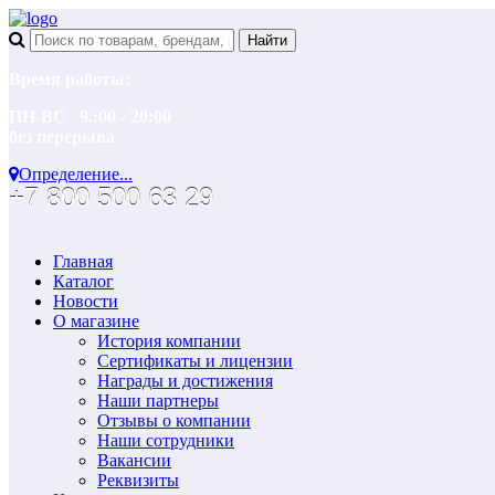
Время работы:
ПН-ВС 9.:00 - 20:00
без перерыва
Определение...
+7 800 500 63 29
Главная
Каталог
Новости
О магазине
История компании
Сертификаты и лицензии
Награды и достижения
Наши партнеры
Отзывы о компании
Наши сотрудники
Вакансии
Реквизиты