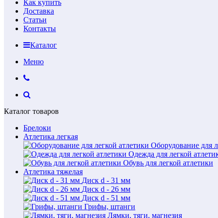
Как купить
Доставка
Статьи
Контакты
Каталог
Меню
Каталог товаров
Брелоки
Атлетика легкая
Оборудование для л
Одежда для легкой атлети
Обувь для легкой атлетики
Атлетика тяжелая
Диск d - 31 мм
Диск d - 26 мм
Диск d - 51 мм
Грифы, штанги
Лямки, тяги, магнезия