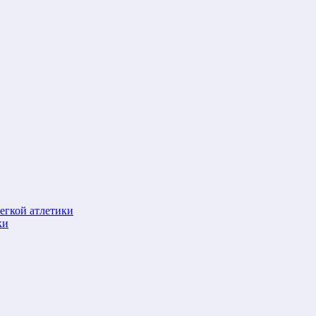
егкой атлетики
ки