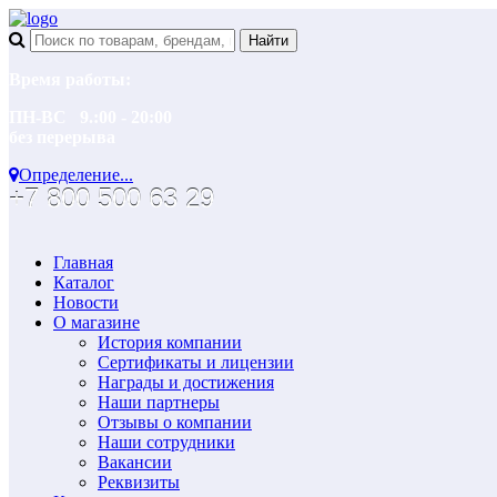
Время работы:
ПН-ВС 9.:00 - 20:00
без перерыва
Определение...
+7 800 500 63 29
Главная
Каталог
Новости
О магазине
История компании
Сертификаты и лицензии
Награды и достижения
Наши партнеры
Отзывы о компании
Наши сотрудники
Вакансии
Реквизиты