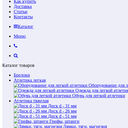
Как купить
Доставка
Статьи
Контакты
Каталог
Меню
Каталог товаров
Брелоки
Атлетика легкая
Оборудование для л
Одежда для легкой атлети
Обувь для легкой атлетики
Атлетика тяжелая
Диск d - 31 мм
Диск d - 26 мм
Диск d - 51 мм
Грифы, штанги
Лямки, тяги, магнезия