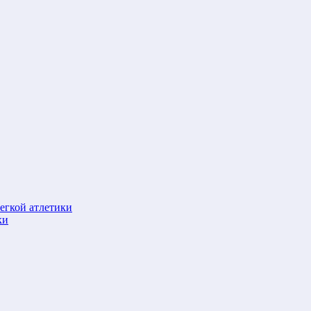
егкой атлетики
ки