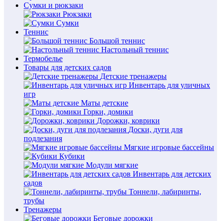
Сумки и рюкзаки
Рюкзаки
Сумки
Теннис
Большой теннис
Настольный теннис
Термобелье
Товары для детских садов
Детские тренажеры
Инвентарь для уличных
игр
Маты детские
Горки, домики
Дорожки, коврики
Доски, дуги для
подлезания
Мягкие игровые бассейны
Кубики
Модули мягкие
Инвентарь для детских
садов
Тоннели, лабиринты,
трубы
Тренажеры
Беговые дорожки