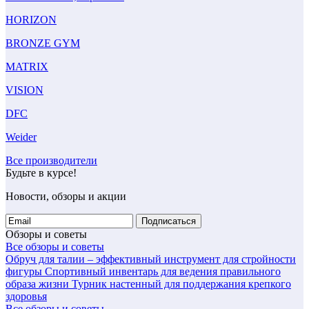
HORIZON
BRONZE GYM
MATRIX
VISION
DFC
Weider
Все производители
Будьте в курсе!
Новости, обзоры и акции
Подписаться
Обзоры и советы
Все обзоры и советы
Обруч для талии – эффективный инструмент для стройности
фигуры
Спортивный инвентарь для ведения правильного
образа жизни
Турник настенный для поддержания крепкого
здоровья
Все обзоры и советы