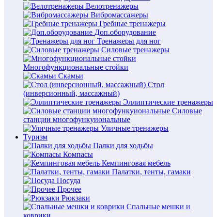
Велотренажеры
Вибромассажеры
Гребные тренажеры
Доп.оборудование
Тренажеры для ног
Силовые тренажеры
Многофункциональные стойки
Скамьи
Стол
(инверсионный, массажный)
Эллиптические тренажеры
Силовые
станции многофункуиональные
Уличные тренажеры
Туризм
Палки для ходьбы
Компасы
Кемпинговая мебель
Палатки, тенты, гамаки
Посуда
Прочее
Рюкзаки
Спальные мешки и
коврики