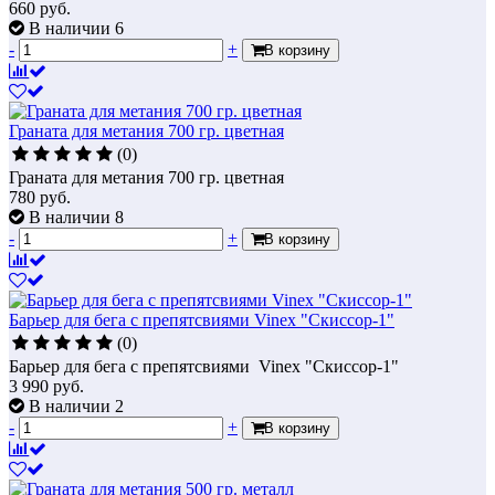
660
руб.
В наличии 6
-
+
В корзину
Граната для метания 700 гр. цветная
(0)
Граната для метания 700 гр. цветная
780
руб.
В наличии 8
-
+
В корзину
Барьер для бега с препятсвиями Vinex "Скиссор-1"
(0)
Барьер для бега с препятсвиями Vinex "Скиссор-1"
3 990
руб.
В наличии 2
-
+
В корзину