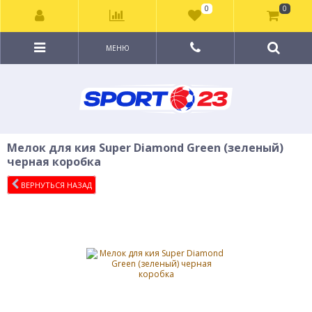
0
0
МЕНЮ
Мелок для кия Super Diamond Green (зеленый)
черная коробка
ВЕРНУТЬСЯ НАЗАД