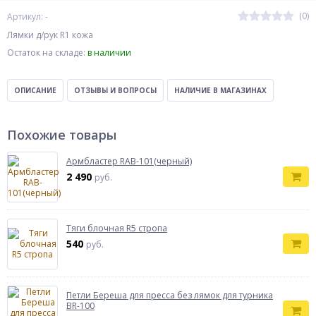
(0)
Артикул: -
Лямки д/рук R1 кожа
Остаток на складе:
в наличии
ОПИСАНИЕ
ОТЗЫВЫ И ВОПРОСЫ
НАЛИЧИЕ В МАГАЗИНАХ
Похожие товары
Армбластер RAB-101(черный)
2 490
руб.
Тяги блочная R5 стропа
540
руб.
Петли Береша для пресса без лямок для турника
BR-100