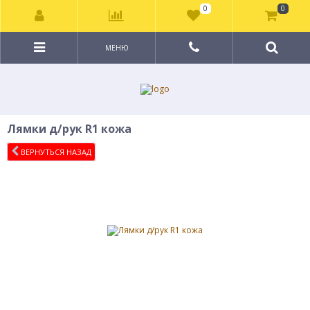
0
0
МЕНЮ
Лямки д/рук R1 кожа
ВЕРНУТЬСЯ НАЗАД