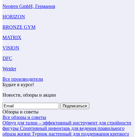
Neotren GmbH, Германия
HORIZON
BRONZE GYM
MATRIX
VISION
DFC
Weider
Все производители
Будьте в курсе!
Новости, обзоры и акции
Подписаться
Обзоры и советы
Все обзоры и советы
Обруч для талии – эффективный инструмент для стройности
фигуры
Спортивный инвентарь для ведения правильного
образа жизни
Турник настенный для поддержания крепкого