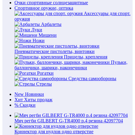
Очки спортивные солнцезащитные
Спортивное оружие, оптика
Аксессуары для спорт.
оружия
Арбалеты
Луки
Мишени
Ножи
Пневматические пистолеты, винтовки
Прицелы, крепления
Пульки,
баллончики, шарики, наконечники
Рогатки
Средства самообороны
Стрелы
New
Новинки
Хит
Хиты продаж
%
Скидки
Мяч регби GILBERT G-TR4000 р.4 резина 42097704
Коннектор для нудлов одно отверстие