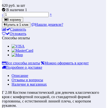
620
руб. за шт
В наличии 1
-
+
В корзину
Нашли дешевле?
Купить в 1 клик
Сравнить
Отложить
Способы оплаты
Все способы оплаты
Можно оформить в кредит
Подробнее о доставке
Описание
Отзывы и вопросы
Наличие в магазинах
Г 2.08 Костюм гимнастический для девочек классического
кроя с комфортной посадкой, со стандартной формой
горловины, с естественной линией плеча, с коротким
рукавом.