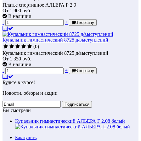
Платье спортивное АЛЬЕРА Р 2.9
От
1 900
руб.
В наличии
-
+
В корзину
Купальник гимнастический 8725 д/выступлений
(0)
Купальник гимнастический 8725 д/выступлений
От
1 350
руб.
В наличии
-
+
В корзину
Будьте в курсе!
Новости, обзоры и акции
Подписаться
Вы смотрели
Купальник гимнастический АЛЬЕРА Г 2.08 белый
Как купить