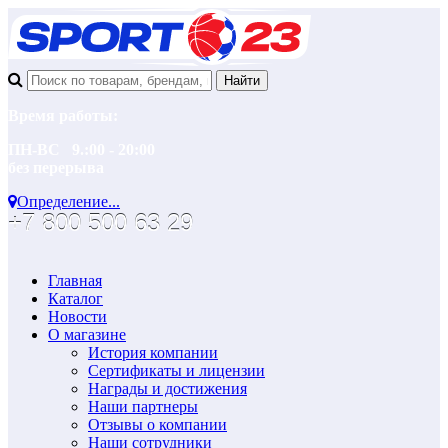
Время работы:
ПН-ВС 9.:00 - 20:00
без перерыва
Определение...
+7 800 500 63 29
Главная
Каталог
Новости
О магазине
История компании
Сертификаты и лицензии
Награды и достижения
Наши партнеры
Отзывы о компании
Наши сотрудники