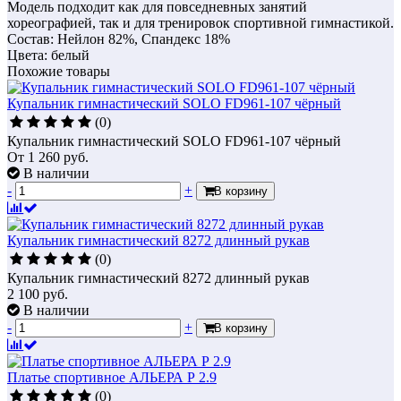
Модель подходит как для повседневных занятий
хореографией, так и для тренировок спортивной гимнастикой.
Состав: Нейлон 82%, Спандекс 18%
Цвета: белый
Похожие товары
Купальник гимнастический SOLO FD961-107 чёрный
(0)
Купальник гимнастический SOLO FD961-107 чёрный
От
1 260
руб.
В наличии
-
+
В корзину
Купальник гимнастический 8272 длинный рукав
(0)
Купальник гимнастический 8272 длинный рукав
2 100
руб.
В наличии
-
+
В корзину
Платье спортивное АЛЬЕРА Р 2.9
(0)