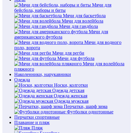
Мячи для
бейсбола, наборы и биты
Мячи для баскетбола
Мячи для волейбола
Мячи для гандбола
Мячи для
американского футбола
Мячи для водного
поло, ворота
Мячи для регби
Мячи для футбола
Мячи для волейбола
пляжного
Наколенники, нарукавники
Одежда
Носки, колготки
Одежда детская
Одежда женская
Одежда мужская
Перчатки, шарф зима
Футболки однотонные
Перчатки спортивные
Плавание и пляж
Пляж