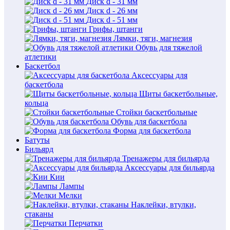
Диск d - 31 мм
Диск d - 26 мм
Диск d - 51 мм
Грифы, штанги
Лямки, тяги, магнезия
Обувь для тяжелой
атлетики
Баскетбол
Аксессуары для
баскетбола
Щиты баскетбольные,
кольца
Стойки баскетбольные
Обувь для баскетбола
Форма для баскетбола
Батуты
Бильярд
Тренажеры для бильярда
Аксессуары для бильярда
Кии
Лампы
Мелки
Наклейки, втулки,
стаканы
Перчатки