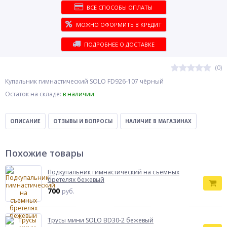
ВСЕ СПОСОБЫ ОПЛАТЫ
МОЖНО ОФОРМИТЬ В КРЕДИТ
ПОДРОБНЕЕ О ДОСТАВКЕ
(0)
Купальник гимнастический SOLO FD926-107 чёрный
Остаток на складе:
в наличии
ОПИСАНИЕ
ОТЗЫВЫ И ВОПРОСЫ
НАЛИЧИЕ В МАГАЗИНАХ
Похожие товары
Подкупальник гимнастический на съемных
бретелях бежевый
700
руб.
Трусы мини SOLO BD30-2 бежевый