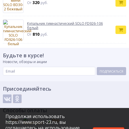
320
От
руб.
Купальник гимнастический SOLO FD926-106
белый
810
От
руб.
Будьте в курсе!
Новости, обзоры и акции
ПОДПИСАТЬСЯ
Присоединяйтесь
Способы оплаты
Продолжая использовать
https://www.sport-23.ru, вы
соглашаетесь на использование