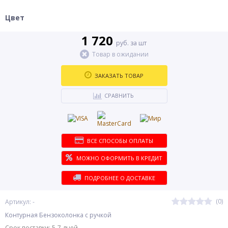
Цвет
1 720
руб. за шт
Товар в ожидании
ЗАКАЗАТЬ ТОВАР
СРАВНИТЬ
ВСЕ СПОСОБЫ ОПЛАТЫ
МОЖНО ОФОРМИТЬ В КРЕДИТ
ПОДРОБНЕЕ О ДОСТАВКЕ
(0)
Артикул: -
Контурная Бензоколонка с ручкой
Срок поставки: 5-7 дней