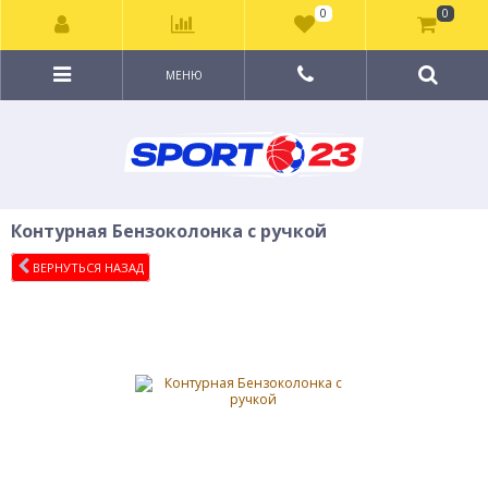
0
0
МЕНЮ
Контурная Бензоколонка с ручкой
ВЕРНУТЬСЯ НАЗАД