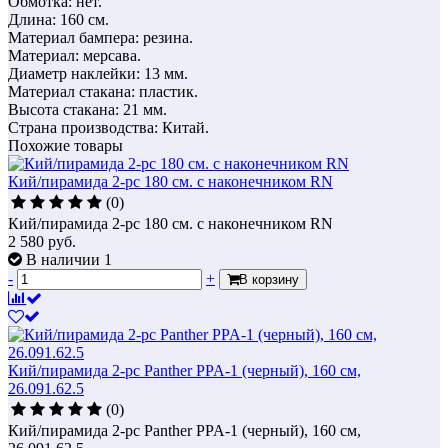
Обмотка: нет.
Длина: 160 см.
Материал бампера: резина.
Материал: мерсава.
Диаметр наклейки: 13 мм.
Материал стакана: пластик.
Высота стакана: 21 мм.
Страна производства: Китай.
Похожие товары
Кий/пирамида 2-рс 180 см. с наконечником RN
(0)
Кий/пирамида 2-рс 180 см. с наконечником RN
2 580
руб.
В наличии 1
-
+
В корзину
Кий/пирамида 2-рс Panther PPA-1 (черный), 160 см,
26.091.62.5
(0)
Кий/пирамида 2-рс Panther PPA-1 (черный), 160 см,