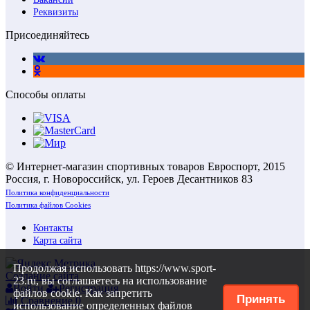
Реквизиты
Присоединяйтесь
Способы оплаты
© Интернет-магазин спортивных товаров Евроспорт, 2015
Россия, г. Новороссийск, ул. Героев Десантников 83
Политика конфиденциальности
Политика файлов Cookies
Контакты
Карта сайта
Продолжая использовать https://www.sport-
Создание сайта
23.ru, вы соглашаетесь на использование
Войти
Регистрация
файлов cookie. Как запретить
Принять
Сравнение
0
использование определенных файлов