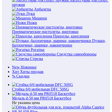
Аксессуары для спорт.
оружия
Арбалеты
Луки
Мишени
Ножи
Пневматические пистолеты, винтовки
Прицелы, крепления
Пульки,
баллончики, шарики, наконечники
Рогатки
Средства самообороны
Стрелы
New
Новинки
Хит
Хиты продаж
%
Скидки
Стойка б/б мобильная DFC 50SG
Медаль d-50 мм PR0518 Баскетбол
Не указана цена