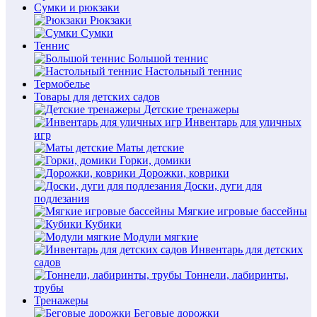
Сумки и рюкзаки
Рюкзаки
Сумки
Теннис
Большой теннис
Настольный теннис
Термобелье
Товары для детских садов
Детские тренажеры
Инвентарь для уличных
игр
Маты детские
Горки, домики
Дорожки, коврики
Доски, дуги для
подлезания
Мягкие игровые бассейны
Кубики
Модули мягкие
Инвентарь для детских
садов
Тоннели, лабиринты,
трубы
Тренажеры
Беговые дорожки