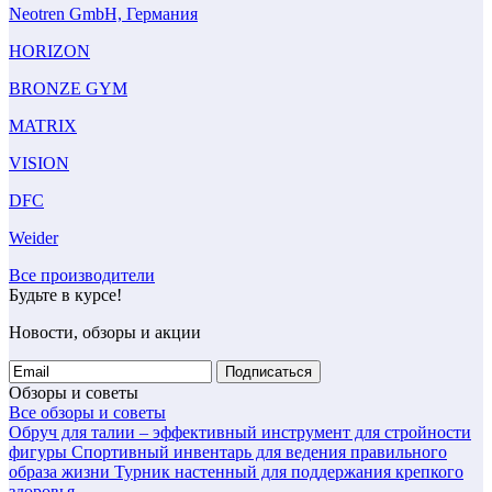
Neotren GmbH, Германия
HORIZON
BRONZE GYM
MATRIX
VISION
DFC
Weider
Все производители
Будьте в курсе!
Новости, обзоры и акции
Подписаться
Обзоры и советы
Все обзоры и советы
Обруч для талии – эффективный инструмент для стройности
фигуры
Спортивный инвентарь для ведения правильного
образа жизни
Турник настенный для поддержания крепкого
здоровья