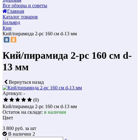
Все обзоры и советы
Главная
Каталог товаров
Бильярд
Кии
Кий/пирамида 2-pc 160 см d-13 мм
Кий/пирамида 2-pc 160 см d-
13 мм
Вернуться назад
Артикул: -
(0)
Кий/пирамида 2-pc 160 см d-13 мм
Остаток на складе:
в наличии
Цвет
3 800
руб. за шт
В наличии 2
-
+