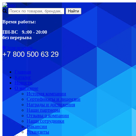
Время работы:
ПН-ВС 9.:00 - 20:00
без перерыва
Определение...
+7 800 500 63 29
Главная
Каталог
Новости
О магазине
История компании
Сертификаты и лицензии
Награды и достижения
Наши партнеры
Отзывы о компании
Наши сотрудники
Вакансии
Реквизиты