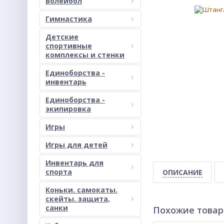
Волейбол
Гимнастика
Детские
спортивные
комплексы и стенки
Единоборства -
инвентарь
Единоборства -
экипировка
Игры
Игры для детей
Инвентарь для
спорта
ОПИСАНИЕ
Коньки. самокаты.
скейты. защита,
санки
Похожие това