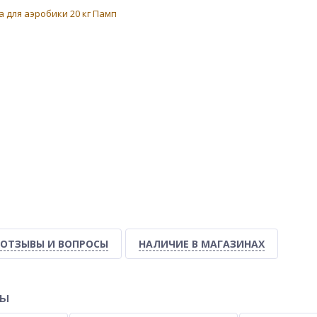
ОТЗЫВЫ И ВОПРОСЫ
НАЛИЧИЕ В МАГАЗИНАХ
ры