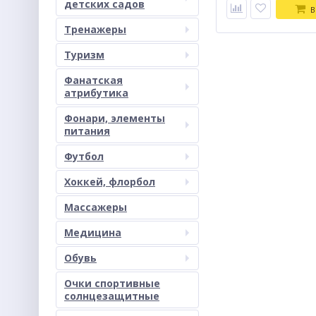
детских садов
В
Тренажеры
Туризм
Фанатская
атрибутика
Фонари, элементы
питания
Футбол
Хоккей, флорбол
Массажеры
Медицина
Обувь
Очки спортивные
солнцезащитные