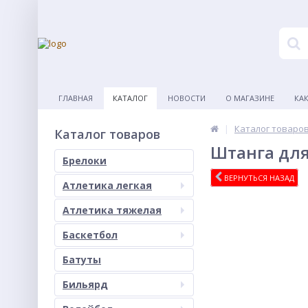
ГЛАВНАЯ
КАТАЛОГ
НОВОСТИ
О МАГАЗИНЕ
КА
Каталог товаро
Каталог товаров
Штанга для
Брелоки
ВЕРНУТЬСЯ НАЗАД
Атлетика легкая
Атлетика тяжелая
Баскетбол
Батуты
Бильярд