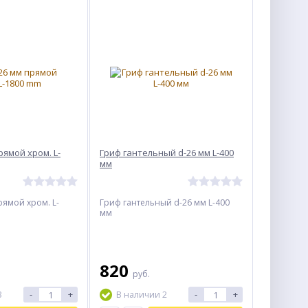
рямой хром. L-
Гриф гантельный d-26 мм L-400
мм
рямой хром. L-
Гриф гантельный d-26 мм L-400
мм
820
руб.
-
+
-
+
3
В наличии 2