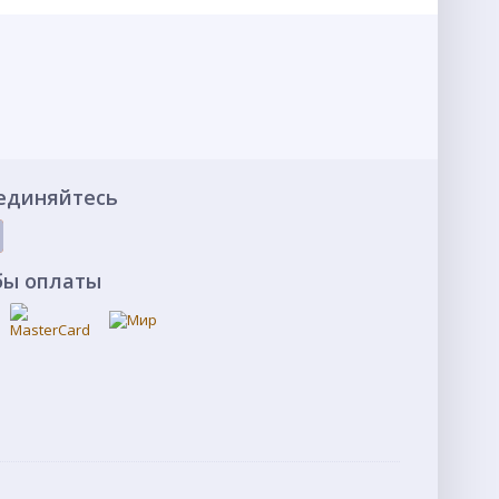
единяйтесь
бы оплаты