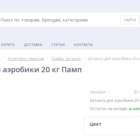
К КУПИТЬ
ДОСТАВКА
СТАТЬИ
КОНТАКТЫ
в
Атлетика тяжелая
Грифы, штанги
Штанга для аэробики 20 к
 аэробики 20 кг Памп
Артикул: -
Штанга для аэробики 20 
Остаток на складе:
в на
Цвет