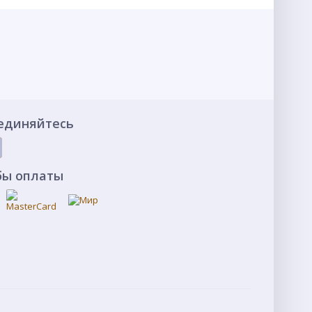
единяйтесь
бы оплаты