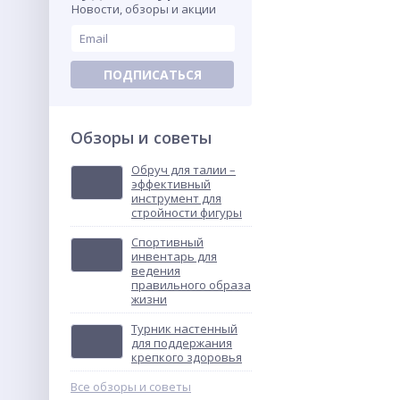
Новости, обзоры и акции
ПОДПИСАТЬСЯ
Обзоры и советы
Обруч для талии –
эффективный
инструмент для
стройности фигуры
Спортивный
инвентарь для
ведения
правильного образа
жизни
Турник настенный
для поддержания
крепкого здоровья
Все обзоры и советы