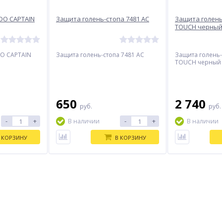
DO CAPTAIN
Защита голень-стопа 7481 AC
Защита голень
TOUCH черны
O CAPTAIN
Защита голень-стопа 7481 AC
Защита голень
TOUCH черный
650
2 740
руб.
руб.
-
+
-
+
В наличии
В наличии
 КОРЗИНУ
В КОРЗИНУ