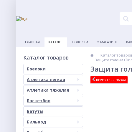
ГЛАВНАЯ
КАТАЛОГ
НОВОСТИ
О МАГАЗИНЕ
КА
Каталог товаро
Каталог товаров
Защита голени Clinc
Защита гол
Брелоки
Атлетика легкая
ВЕРНУТЬСЯ НАЗАД
Атлетика тяжелая
Баскетбол
Батуты
Бильярд