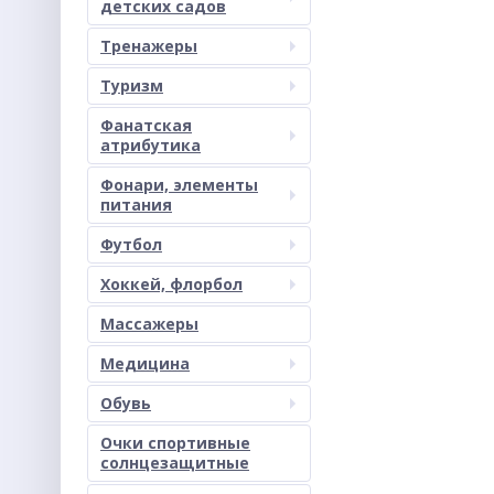
детских садов
Тренажеры
Туризм
Фанатская
атрибутика
Фонари, элементы
питания
Футбол
Хоккей, флорбол
Массажеры
Медицина
Обувь
Очки спортивные
солнцезащитные