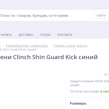
К КУПИТЬ
ДОСТАВКА
СТАТЬИ
КОНТАКТЫ
в
Единоборства - инвентарь
Голень, стопа, локоть
h Shin Guard Kick синий
ени Clinch Shin Guard Kick синий
Защита голени Clinch Shi
синий
Остаток на складе:
в на
Размеры