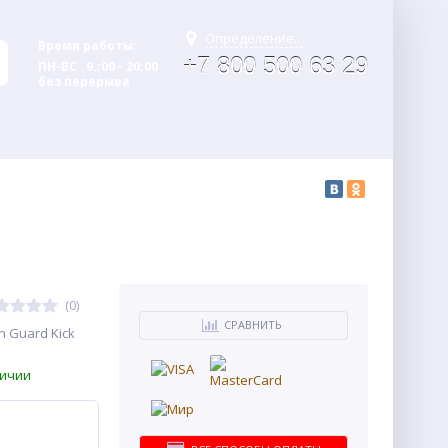
Определение...
Время работы:
+7 800 500 63 29
ПН-ВС 9.:00 - 20:00
без перерыва
(0)
СРАВНИТЬ
n Guard Kick
личии