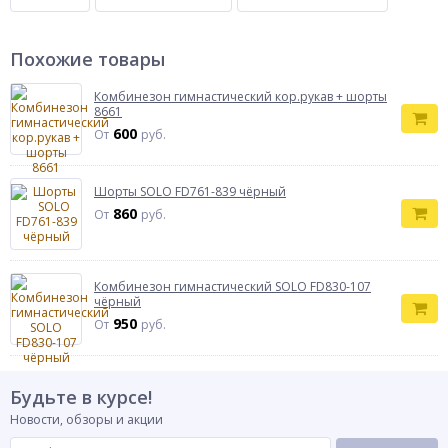
Похожие товары
Комбинезон гимнастический кор.рукав + шорты
8661
600
От
руб.
Шорты SOLO FD761-839 чёрный
860
От
руб.
Комбинезон гимнастический SOLO FD830-107
чёрный
950
От
руб.
Будьте в курсе!
Новости, обзоры и акции