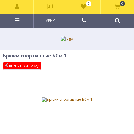
0
0
МЕНЮ
Брюки спортивные БСм 1
ВЕРНУТЬСЯ НАЗАД