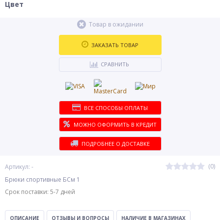
Цвет
Товар в ожидании
ЗАКАЗАТЬ ТОВАР
СРАВНИТЬ
ВСЕ СПОСОБЫ ОПЛАТЫ
МОЖНО ОФОРМИТЬ В КРЕДИТ
ПОДРОБНЕЕ О ДОСТАВКЕ
(0)
Артикул: -
Брюки спортивные БСм 1
Срок поставки: 5-7 дней
ОПИСАНИЕ
ОТЗЫВЫ И ВОПРОСЫ
НАЛИЧИЕ В МАГАЗИНАХ