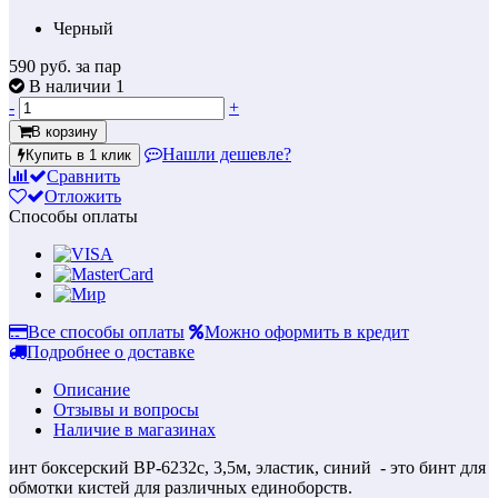
Черный
590
руб. за пар
В наличии 1
-
+
В корзину
Нашли дешевле?
Купить в 1 клик
Сравнить
Отложить
Способы оплаты
Все способы оплаты
Можно оформить в кредит
Подробнее о доставке
Описание
Отзывы и вопросы
Наличие в магазинах
инт боксерский BP-6232c, 3,5м, эластик, синий - это бинт для
обмотки кистей для различных единоборств.