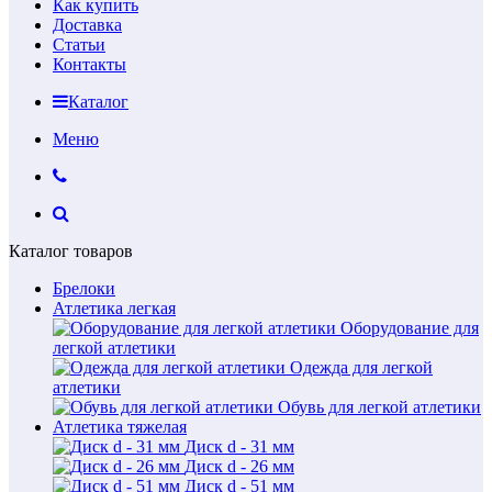
Как купить
Доставка
Статьи
Контакты
Каталог
Меню
Каталог товаров
Брелоки
Атлетика легкая
Оборудование для
легкой атлетики
Одежда для легкой
атлетики
Обувь для легкой атлетики
Атлетика тяжелая
Диск d - 31 мм
Диск d - 26 мм
Диск d - 51 мм