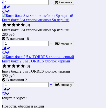
-
+
В корзину
Бинт бокс 3 м хлопок-нейлон Sp черный
(0)
Бинт бокс 3 м хлопок-нейлон Sp черный
280
руб.
В наличии 18
-
+
В корзину
Бинт бокс 2,5 м TORRES хлопок черный
(0)
Бинт бокс 2,5 м TORRES хлопок черный
390
руб.
В наличии 2
-
+
В корзину
Будьте в курсе!
Новости, обзоры и акции