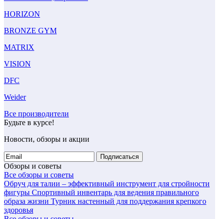
HORIZON
BRONZE GYM
MATRIX
VISION
DFC
Weider
Все производители
Будьте в курсе!
Новости, обзоры и акции
Подписаться
Обзоры и советы
Все обзоры и советы
Обруч для талии – эффективный инструмент для стройности
фигуры
Спортивный инвентарь для ведения правильного
образа жизни
Турник настенный для поддержания крепкого
здоровья
Все обзоры и советы