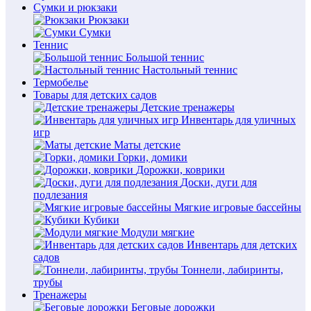
Сумки и рюкзаки
Рюкзаки
Сумки
Теннис
Большой теннис
Настольный теннис
Термобелье
Товары для детских садов
Детские тренажеры
Инвентарь для уличных
игр
Маты детские
Горки, домики
Дорожки, коврики
Доски, дуги для
подлезания
Мягкие игровые бассейны
Кубики
Модули мягкие
Инвентарь для детских
садов
Тоннели, лабиринты,
трубы
Тренажеры
Беговые дорожки