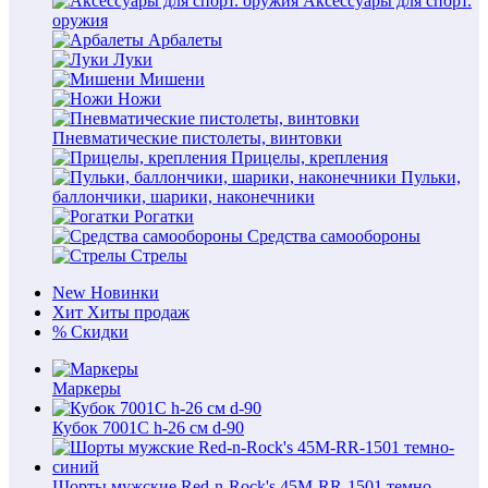
Аксессуары для спорт.
оружия
Арбалеты
Луки
Мишени
Ножи
Пневматические пистолеты, винтовки
Прицелы, крепления
Пульки,
баллончики, шарики, наконечники
Рогатки
Средства самообороны
Стрелы
New
Новинки
Хит
Хиты продаж
%
Скидки
Маркеры
Кубок 7001С h-26 см d-90
Шорты мужские Red-n-Rock's 45M-RR-1501 темно-