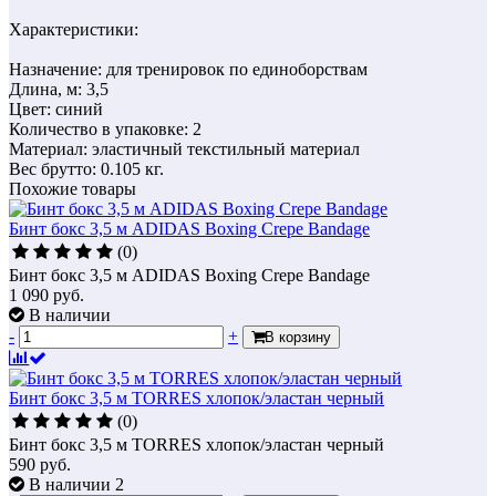
Характеристики:
Назначение: для тренировок по единоборствам
Длина, м: 3,5
Цвет: синий
Количество в упаковке: 2
Материал: эластичный текстильный материал
Вес брутто: 0.105 кг.
Похожие товары
Бинт бокс 3,5 м ADIDAS Boxing Crepe Bandage
(0)
Бинт бокс 3,5 м ADIDAS Boxing Crepe Bandage
1 090
руб.
В наличии
-
+
В корзину
Бинт бокс 3,5 м TORRES хлопок/эластан черный
(0)
Бинт бокс 3,5 м TORRES хлопок/эластан черный
590
руб.
В наличии 2