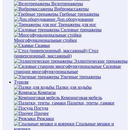
Велотренажеры
Вибромассажеры
Гребные тренажеры
Доп.оборудование
Тренажеры для ног
Силовые тренажеры
Многофункциональные стойки
Скамьи
Стол
(инверсионный, массажный)
Эллиптические тренажеры
Силовые
станции многофункуиональные
Уличные тренажеры
Туризм
Палки для ходьбы
Компасы
Кемпинговая мебель
Палатки, тенты, гамаки
Посуда
Прочее
Рюкзаки
Спальные мешки и
коврики