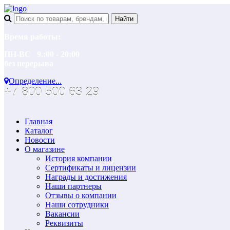
Время работы:
ПН-ВС 9.:00 - 20:00
без перерыва
Определение...
+7 800 500 63 29
Главная
Каталог
Новости
О магазине
История компании
Сертификаты и лицензии
Награды и достижения
Наши партнеры
Отзывы о компании
Наши сотрудники
Вакансии
Реквизиты