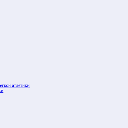
егкой атлетики
ки