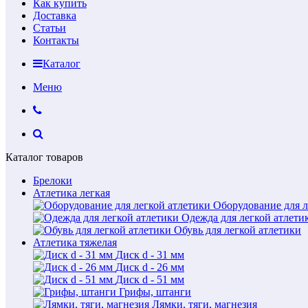
Как купить
Доставка
Статьи
Контакты
Каталог
Меню
Каталог товаров
Брелоки
Атлетика легкая
Оборудование для л
Одежда для легкой атлети
Обувь для легкой атлетики
Атлетика тяжелая
Диск d - 31 мм
Диск d - 26 мм
Диск d - 51 мм
Грифы, штанги
Лямки, тяги, магнезия