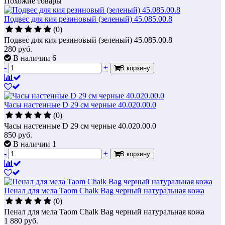
Похожие товары
Подвес для кия резиновый (зеленый) 45.085.00.8
(0)
Подвес для кия резиновый (зеленый) 45.085.00.8
280
руб.
В наличии 6
-
+
В корзину
Часы настенные D 29 см черные 40.020.00.0
(0)
Часы настенные D 29 см черные 40.020.00.0
850
руб.
В наличии 1
-
+
В корзину
Пенал для мела Taom Chalk Bag черный натуральная кожа
(0)
Пенал для мела Taom Chalk Bag черный натуральная кожа
1 880
руб.