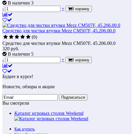
В наличии 3
-
+
В корзину
Средство для чистки втулки Mezz CM507F, 45.206.00.0
(0)
Средство для чистки втулки Mezz CM507F, 45.206.00.0
320
руб.
В наличии 5
-
+
В корзину
Будьте в курсе!
Новости, обзоры и акции
Подписаться
Вы смотрели
Каталог игровых столов Weekend
Как купить