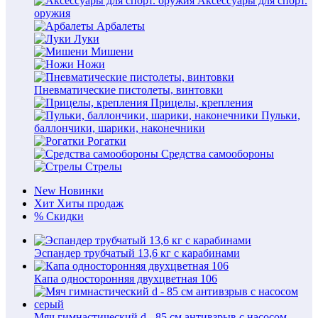
Аксессуары для спорт.
оружия
Арбалеты
Луки
Мишени
Ножи
Пневматические пистолеты, винтовки
Прицелы, крепления
Пульки,
баллончики, шарики, наконечники
Рогатки
Средства самообороны
Стрелы
New
Новинки
Хит
Хиты продаж
%
Скидки
Эспандер трубчатый 13,6 кг с карабинами
Капа односторонняя двухцветная 106
Мяч гимнастический d - 85 см антивзрыв с насосом