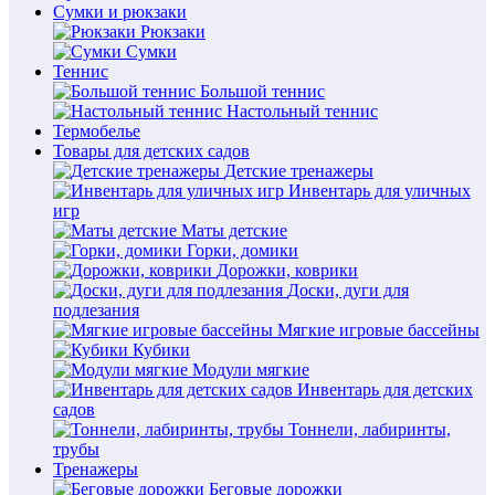
Сумки и рюкзаки
Рюкзаки
Сумки
Теннис
Большой теннис
Настольный теннис
Термобелье
Товары для детских садов
Детские тренажеры
Инвентарь для уличных
игр
Маты детские
Горки, домики
Дорожки, коврики
Доски, дуги для
подлезания
Мягкие игровые бассейны
Кубики
Модули мягкие
Инвентарь для детских
садов
Тоннели, лабиринты,
трубы
Тренажеры
Беговые дорожки