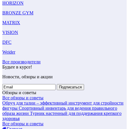
HORIZON
BRONZE GYM
MATRIX
VISION
DFC
Weider
Все производители
Будьте в курсе!
Новости, обзоры и акции
Подписаться
Обзоры и советы
Все обзоры и советы
Обруч для талии – эффективный инструмент для стройности
фигуры
Спортивный инвентарь для ведения правильного
образа жизни
Турник настенный для поддержания крепкого
здоровья
Все обзоры и советы
Главная