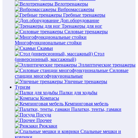
Велотренажеры
Вибромассажеры
Гребные тренажеры
Доп.оборудование
Тренажеры для ног
Силовые тренажеры
Многофункциональные стойки
Скамьи
Стол
(инверсионный, массажный)
Эллиптические тренажеры
Силовые
станции многофункуиональные
Уличные тренажеры
Туризм
Палки для ходьбы
Компасы
Кемпинговая мебель
Палатки, тенты, гамаки
Посуда
Прочее
Рюкзаки
Спальные мешки и
коврики