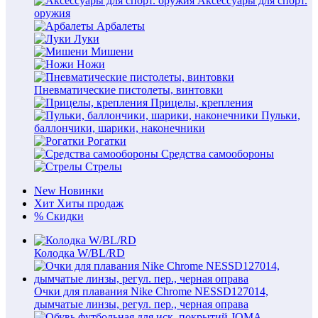
Аксессуары для спорт.
оружия
Арбалеты
Луки
Мишени
Ножи
Пневматические пистолеты, винтовки
Прицелы, крепления
Пульки,
баллончики, шарики, наконечники
Рогатки
Средства самообороны
Стрелы
New
Новинки
Хит
Хиты продаж
%
Скидки
Колодка W/BL/RD
Очки для плавания Nike Chrome NESSD127014,
дымчатые линзы, регул. пер., черная оправа