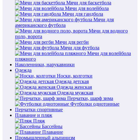
Мячи для баскетбола
Мячи для волейбола
Мячи для гандбола
Мячи для
американского футбола
Мячи для водного
поло, ворота
Мячи для регби
Мячи для футбола
Мячи для волейбола
пляжного
Наколенники, нарукавники
Одежда
Носки, колготки
Одежда детская
Одежда женская
Одежда мужская
Перчатки, шарф зима
Футболки однотонные
Перчатки спортивные
Плавание и пляж
Пляж
Бассейны
Плавание
Промышленный альпинизм