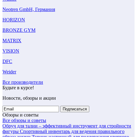
Neotren GmbH, Германия
HORIZON
BRONZE GYM
MATRIX
VISION
DFC
Weider
Все производители
Будьте в курсе!
Новости, обзоры и акции
Подписаться
Обзоры и советы
Все обзоры и советы
Обруч для талии – эффективный инструмент для стройности
фигуры
Спортивный инвентарь для ведения правильного
образа жизни
Турник настенный для поддержания крепкого