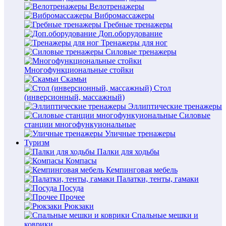
Велотренажеры
Вибромассажеры
Гребные тренажеры
Доп.оборудование
Тренажеры для ног
Силовые тренажеры
Многофункциональные стойки
Скамьи
Стол
(инверсионный, массажный)
Эллиптические тренажеры
Силовые
станции многофункуиональные
Уличные тренажеры
Туризм
Палки для ходьбы
Компасы
Кемпинговая мебель
Палатки, тенты, гамаки
Посуда
Прочее
Рюкзаки
Спальные мешки и
коврики