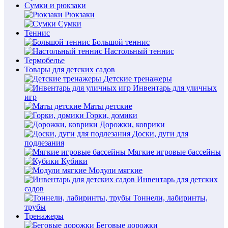
Сумки и рюкзаки
Рюкзаки
Сумки
Теннис
Большой теннис
Настольный теннис
Термобелье
Товары для детских садов
Детские тренажеры
Инвентарь для уличных
игр
Маты детские
Горки, домики
Дорожки, коврики
Доски, дуги для
подлезания
Мягкие игровые бассейны
Кубики
Модули мягкие
Инвентарь для детских
садов
Тоннели, лабиринты,
трубы
Тренажеры
Беговые дорожки