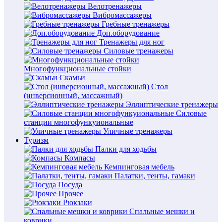
Велотренажеры
Вибромассажеры
Гребные тренажеры
Доп.оборудование
Тренажеры для ног
Силовые тренажеры
Многофункциональные стойки
Скамьи
Стол
(инверсионный, массажный)
Эллиптические тренажеры
Силовые
станции многофункуиональные
Уличные тренажеры
Туризм
Палки для ходьбы
Компасы
Кемпинговая мебель
Палатки, тенты, гамаки
Посуда
Прочее
Рюкзаки
Спальные мешки и
коврики