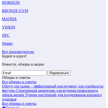
HORIZON
BRONZE GYM
MATRIX
VISION
DFC
Weider
Все производители
Будьте в курсе!
Новости, обзоры и акции
Подписаться
Обзоры и советы
Все обзоры и советы
Обруч для талии – эффективный инструмент для стройности
фигуры
Спортивный инвентарь для ведения правильного
образа жизни
Турник настенный для поддержания крепкого
здоровья
Все обзоры и советы
Главная