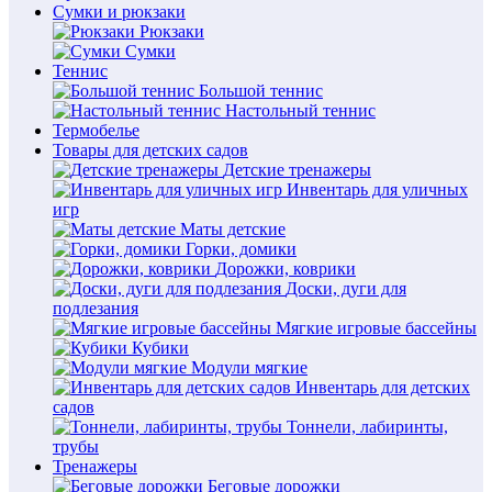
Сумки и рюкзаки
Рюкзаки
Сумки
Теннис
Большой теннис
Настольный теннис
Термобелье
Товары для детских садов
Детские тренажеры
Инвентарь для уличных
игр
Маты детские
Горки, домики
Дорожки, коврики
Доски, дуги для
подлезания
Мягкие игровые бассейны
Кубики
Модули мягкие
Инвентарь для детских
садов
Тоннели, лабиринты,
трубы
Тренажеры
Беговые дорожки