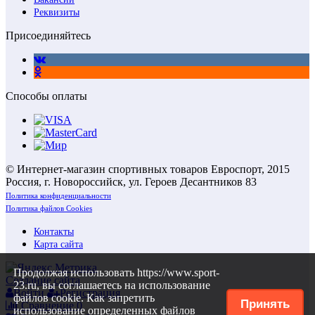
Реквизиты
Присоединяйтесь
Способы оплаты
© Интернет-магазин спортивных товаров Евроспорт, 2015
Россия, г. Новороссийск, ул. Героев Десантников 83
Политика конфиденциальности
Политика файлов Cookies
Контакты
Карта сайта
Продолжая использовать https://www.sport-
Создание сайта
23.ru, вы соглашаетесь на использование
Войти
Регистрация
файлов cookie. Как запретить
Принять
Сравнение
0
использование определенных файлов