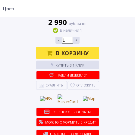
Цвет
2 990
руб. за шт
В наличии 1
-
+
В КОРЗИНУ
КУПИТЬ В 1 КЛИК
НАШЛИ ДЕШЕВЛЕ?
СРАВНИТЬ
ОТЛОЖИТЬ
ВСЕ СПОСОБЫ ОПЛАТЫ
МОЖНО ОФОРМИТЬ В КРЕДИТ
ПОДРОБНЕЕ О ДОСТАВКЕ