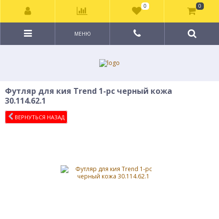
0
0
МЕНЮ
Футляр для кия Trend 1-pc черный кожа
30.114.62.1
ВЕРНУТЬСЯ НАЗАД