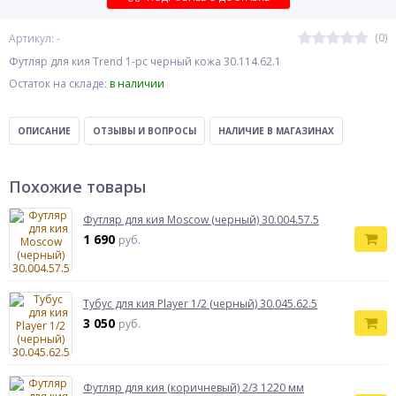
(0)
Артикул: -
Футляр для кия Trend 1-pc черный кожа 30.114.62.1
Остаток на складе:
в наличии
ОПИСАНИЕ
ОТЗЫВЫ И ВОПРОСЫ
НАЛИЧИЕ В МАГАЗИНАХ
Похожие товары
Футляр для кия Moscow (черный) 30.004.57.5
1 690
руб.
Тубус для кия Player 1/2 (черный) 30.045.62.5
3 050
руб.
Футляр для кия (коричневый) 2/3 1220 мм