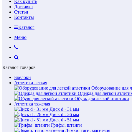
Как купить
Доставка
Статьи
Контакты
Каталог
Меню
Каталог товаров
Брелоки
Атлетика легкая
Оборудование для л
Одежда для легкой атлети
Обувь для легкой атлетики
Атлетика тяжелая
Диск d - 31 мм
Диск d - 26 мм
Диск d - 51 мм
Грифы, штанги
Лямки, тяги, магнезия