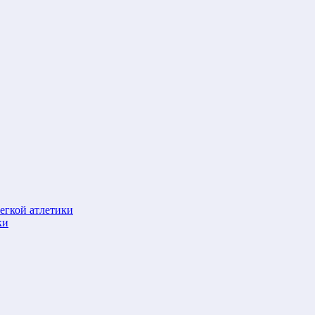
егкой атлетики
ки