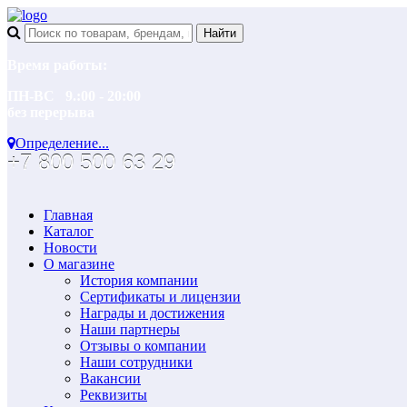
Время работы:
ПН-ВС 9.:00 - 20:00
без перерыва
Определение...
+7 800 500 63 29
Главная
Каталог
Новости
О магазине
История компании
Сертификаты и лицензии
Награды и достижения
Наши партнеры
Отзывы о компании
Наши сотрудники
Вакансии
Реквизиты