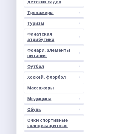
детских садов
Тренажеры
Туризм
Фанатская
атрибутика
Фонари, элементы
питания
Футбол
Хоккей, флорбол
Массажеры
Медицина
Обувь
Очки спортивные
солнцезащитные