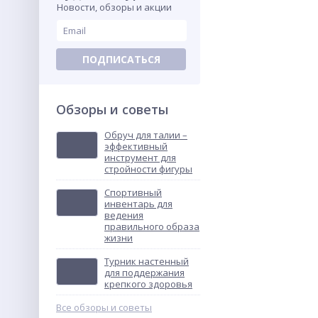
Новости, обзоры и акции
ПОДПИСАТЬСЯ
Обзоры и советы
Обруч для талии –
эффективный
инструмент для
стройности фигуры
Спортивный
инвентарь для
ведения
правильного образа
жизни
Турник настенный
для поддержания
крепкого здоровья
Все обзоры и советы