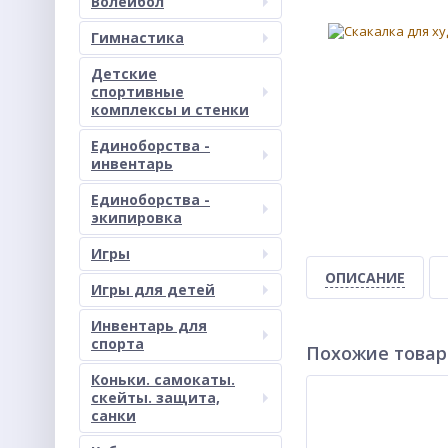
Волейбол
Гимнастика
Детские
спортивные
комплексы и стенки
Единоборства -
инвентарь
Единоборства -
экипировка
Игры
ОПИСАНИЕ
Игры для детей
Инвентарь для
спорта
Похожие това
Коньки. самокаты.
скейты. защита,
санки