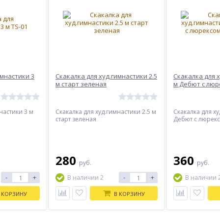
имнастики 3
Скакалка для худ.гимнастики 2.5
Скакалка для х
м старт зеленая
м Дебют с люр
золото
настики 3 м
Скакалка для худ.гимнастики 2.5 м
Скакалка для ху
старт зеленая
Дебют с люрекс
280
360
руб.
руб.
-
+
-
+
В наличии 2
В наличии 
 КОРЗИНУ
В КОРЗИНУ