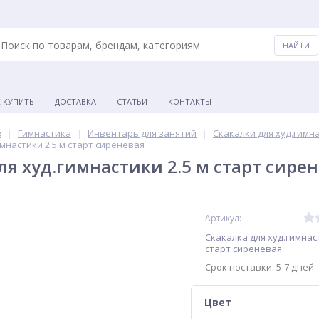
К КУПИТЬ
ДОСТАВКА
СТАТЬИ
КОНТАКТЫ
в
Гимнастика
Инвентарь для занятий
Скакалки для худ.гимн
имнастики 2.5 м старт сиреневая
ля худ.гимнастики 2.5 м старт сире
Артикул: -
Скакалка для худ.гимнаст
старт сиреневая
Срок поставки: 5-7 дней
Цвет