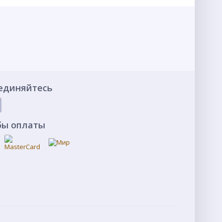
единяйтесь
бы оплаты