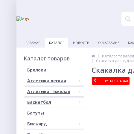
ГЛАВНАЯ
КАТАЛОГ
НОВОСТИ
О МАГАЗИНЕ
КА
Каталог товаро
Каталог товаров
Скакалка для худ.г
Скакалка д
Брелоки
Атлетика легкая
ВЕРНУТЬСЯ НАЗАД
Атлетика тяжелая
Баскетбол
Батуты
Бильярд