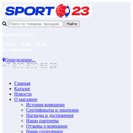
Время работы:
ПН-ВС 9.:00 - 20:00
без перерыва
Определение...
+7 800 500 63 29
Главная
Каталог
Новости
О магазине
История компании
Сертификаты и лицензии
Награды и достижения
Наши партнеры
Отзывы о компании
Наши сотрудники