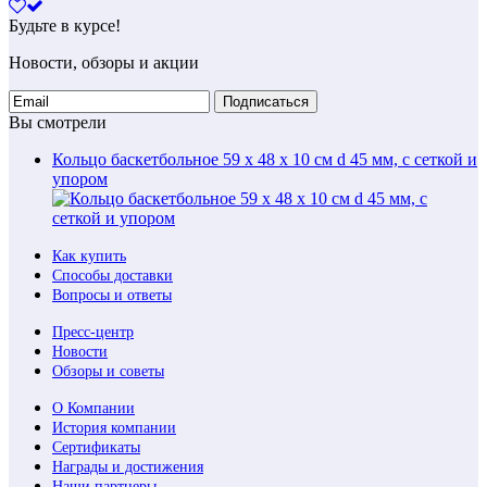
Будьте в курсе!
Новости, обзоры и акции
Подписаться
Вы смотрели
Кольцо баскетбольное 59 х 48 х 10 см d 45 мм, с сеткой и
упором
Как купить
Способы доставки
Вопросы и ответы
Пресс-центр
Новости
Обзоры и советы
О Компании
История компании
Сертификаты
Награды и достижения
Наши партнеры