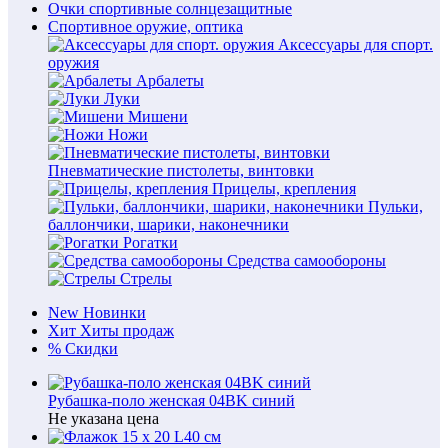
Очки спортивные солнцезащитные
Спортивное оружие, оптика
Аксессуары для спорт.
оружия
Арбалеты
Луки
Мишени
Ножи
Пневматические пистолеты, винтовки
Прицелы, крепления
Пульки,
баллончики, шарики, наконечники
Рогатки
Средства самообороны
Стрелы
New
Новинки
Хит
Хиты продаж
%
Скидки
Рубашка-поло женская 04BK синий
Не указана цена