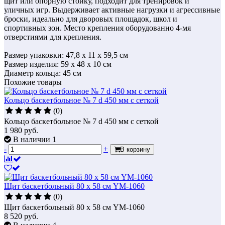
щит или опорную стойку, подходит для тренировок и
уличных игр. Выдерживает активные нагрузки и агрессивные
броски, идеально для дворовых площадок, школ и
спортивных зон. Место крепления оборудованно 4-мя
отверстиями для крепления.
Размер упаковки: 47,8 х 11 х 59,5 см
Размер изделия: 59 х 48 х 10 см
Диаметр кольца: 45 см
Похожие товары
Кольцо баскетбольное № 7 d 450 мм с сеткой
(0)
Кольцо баскетбольное № 7 d 450 мм с сеткой
1 980
руб.
В наличии 1
-
+
В корзину
Щит баскетбольный 80 х 58 см YM-1060
(0)
Щит баскетбольный 80 х 58 см YM-1060
8 520
руб.