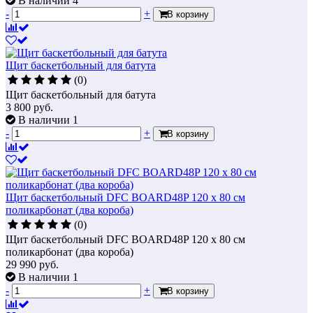
В наличии 4
-
+
В корзину
Щит баскетбольный для батута
(0)
Щит баскетбольный для батута
3 800
руб.
В наличии 1
-
+
В корзину
Щит баскетбольный DFC BOARD48P 120 х 80 см
поликарбонат (два короба)
(0)
Щит баскетбольный DFC BOARD48P 120 х 80 см
поликарбонат (два короба)
29 990
руб.
В наличии 1
-
+
В корзину