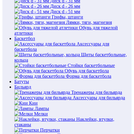
Диск d - 31 мм
Диск d - 26 мм
Диск d - 51 мм
Грифы, штанги
Лямки, тяги, магнезия
Обувь для тяжелой
атлетики
Баскетбол
Аксессуары для
баскетбола
Щиты баскетбольные,
кольца
Стойки баскетбольные
Обувь для баскетбола
Форма для баскетбола
Батуты
Бильярд
Тренажеры для бильярда
Аксессуары для бильярда
Кии
Лампы
Мелки
Наклейки, втулки,
стаканы
Перчатки