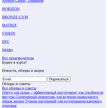
Neotren GmbH, Германия
HORIZON
BRONZE GYM
MATRIX
VISION
DFC
Weider
Все производители
Будьте в курсе!
Новости, обзоры и акции
Подписаться
Обзоры и советы
Все обзоры и советы
Обруч для талии – эффективный инструмент для стройности
фигуры
Спортивный инвентарь для ведения правильного
образа жизни
Турник настенный для поддержания крепкого
здоровья