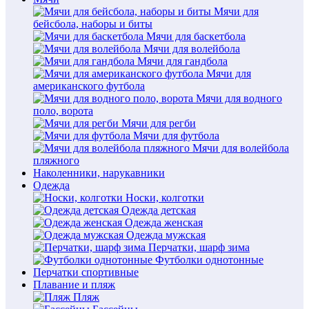
Мячи для
бейсбола, наборы и биты
Мячи для баскетбола
Мячи для волейбола
Мячи для гандбола
Мячи для
американского футбола
Мячи для водного
поло, ворота
Мячи для регби
Мячи для футбола
Мячи для волейбола
пляжного
Наколенники, нарукавники
Одежда
Носки, колготки
Одежда детская
Одежда женская
Одежда мужская
Перчатки, шарф зима
Футболки однотонные
Перчатки спортивные
Плавание и пляж
Пляж