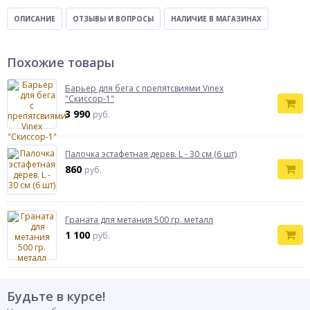
ОПИСАНИЕ
ОТЗЫВЫ И ВОПРОСЫ
НАЛИЧИЕ В МАГАЗИНАХ
Похожие товары
Барьер для бега с препятсвиями Vinex
"Скиссор-1"
3 990
руб.
Палочка эстафетная дерев. L - 30 см (6 шт)
860
руб.
Граната для метания 500 гр. металл
1 100
руб.
Будьте в курсе!