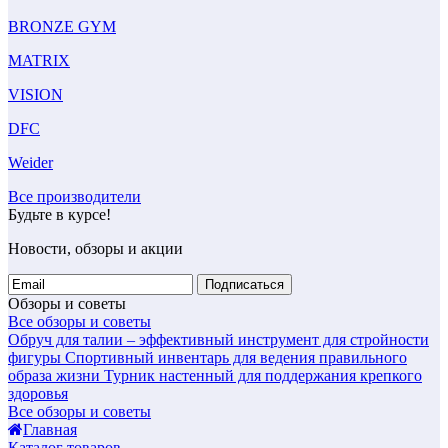
BRONZE GYM
MATRIX
VISION
DFC
Weider
Все производители
Будьте в курсе!
Новости, обзоры и акции
Подписаться
Обзоры и советы
Все обзоры и советы
Обруч для талии – эффективный инструмент для стройности
фигуры
Спортивный инвентарь для ведения правильного
образа жизни
Турник настенный для поддержания крепкого
здоровья
Все обзоры и советы
Главная
Каталог товаров