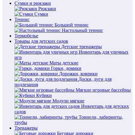
Сумки и рюкзаки
Рюкзаки
Сумки
Теннис
Большой теннис
Настольный теннис
Термобелье
Товары для детских садов
Детские тренажеры
Инвентарь для уличных
игр
Маты детские
Горки, домики
Дорожки, коврики
Доски, дуги для
подлезания
Мягкие игровые бассейны
Кубики
Модули мягкие
Инвентарь для детских
садов
Тоннели, лабиринты,
трубы
Тренажеры
Беговые дорожки