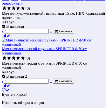
однотонный
(0)
Мяч для художественной гимнастики 15 см, ПВХ, оранжевый
однотонный
490
руб.
В наличии
-
+
В корзину
Мяч гимнастический с ручками SPRINTER d-50 см
малиновый
(0)
Мяч гимнастический с ручками SPRINTER d-50 см
малиновый
640
руб.
В наличии 2
-
+
В корзину
Будьте в курсе!
Новости, обзоры и акции