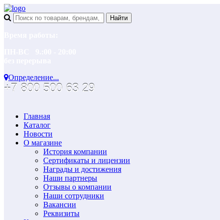
Время работы:
ПН-ВС 9.:00 - 20:00
без перерыва
Определение...
+7 800 500 63 29
Главная
Каталог
Новости
О магазине
История компании
Сертификаты и лицензии
Награды и достижения
Наши партнеры
Отзывы о компании
Наши сотрудники
Вакансии
Реквизиты