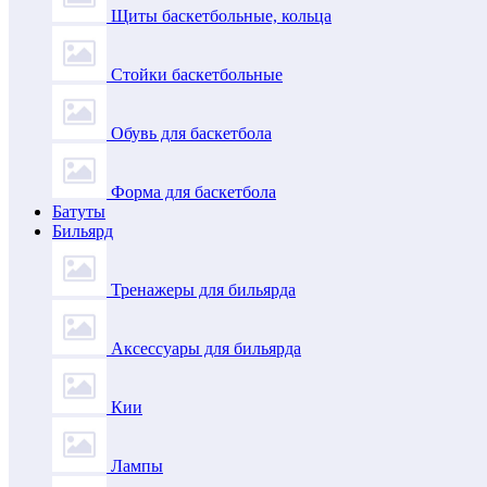
Щиты баскетбольные, кольца
Стойки баскетбольные
Обувь для баскетбола
Форма для баскетбола
Батуты
Бильярд
Тренажеры для бильярда
Аксессуары для бильярда
Кии
Лампы