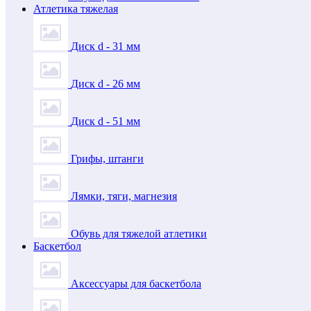
Атлетика тяжелая
Диск d - 31 мм
Диск d - 26 мм
Диск d - 51 мм
Грифы, штанги
Лямки, тяги, магнезия
Обувь для тяжелой атлетики
Баскетбол
Аксессуары для баскетбола