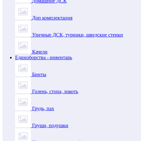
Домашние ДСК
Доп комплектация
Уличные ДСК, турники, шведские стенки
Качели
Единоборства - инвентарь
Бинты
Голень, стопа, локоть
Грудь, пах
Груши, подушки