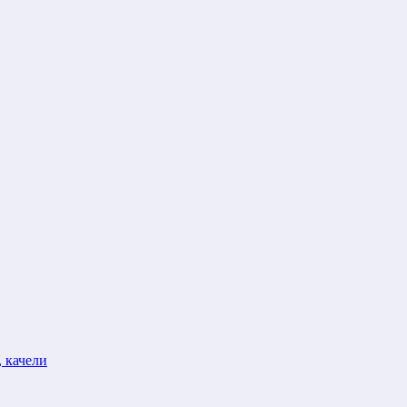
 качели