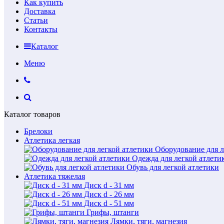
Как купить
Доставка
Статьи
Контакты
Каталог
Меню
Каталог товаров
Брелоки
Атлетика легкая
Оборудование для л
Одежда для легкой атлети
Обувь для легкой атлетики
Атлетика тяжелая
Диск d - 31 мм
Диск d - 26 мм
Диск d - 51 мм
Грифы, штанги
Лямки, тяги, магнезия