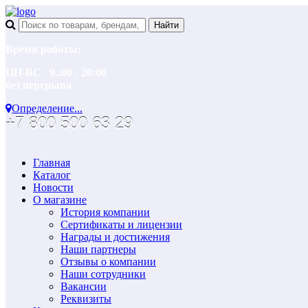
Время работы:
ПН-ВС 9.:00 - 20:00
без перерыва
Определение...
+7 800 500 63 29
Главная
Каталог
Новости
О магазине
История компании
Сертификаты и лицензии
Награды и достижения
Наши партнеры
Отзывы о компании
Наши сотрудники
Вакансии
Реквизиты