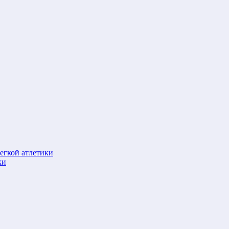
егкой атлетики
ки