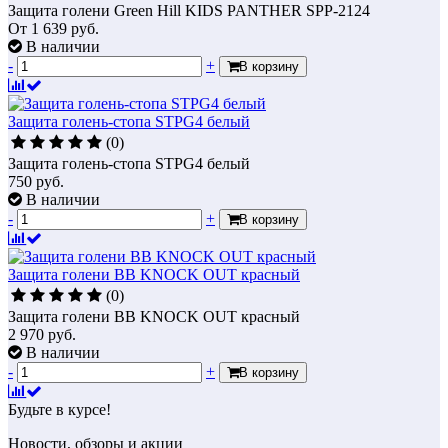
Защита голени Green Hill KIDS PANTHER SPP-2124
От
1 639
руб.
В наличии
-
+
В корзину
Защита голень-стопа STPG4 белый
(0)
Защита голень-стопа STPG4 белый
750
руб.
В наличии
-
+
В корзину
Защита голени BB KNOCK OUT красный
(0)
Защита голени BB KNOCK OUT красный
2 970
руб.
В наличии
-
+
В корзину
Будьте в курсе!
Новости, обзоры и акции