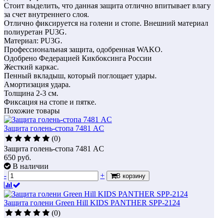
Стоит выделить, что данная защита отлично впитывает влагу
за счет внутреннего слоя.
Отлично фиксируется на голени и стопе. Внешний материал
полиуретан PU3G.
Материал: PU3G.
Профессиональная защита, одобренная WAKО.
Одобрено Федерацией Кикбоксинга России
Жесткий каркас.
Пенный вкладыш, который поглощает удары.
Амортизация удара.
Толщина 2-3 см.
Фиксация на стопе и пятке.
Похожие товары
Защита голень-стопа 7481 AC
(0)
Защита голень-стопа 7481 AC
650
руб.
В наличии
-
+
В корзину
Защита голени Green Hill KIDS PANTHER SPP-2124
(0)