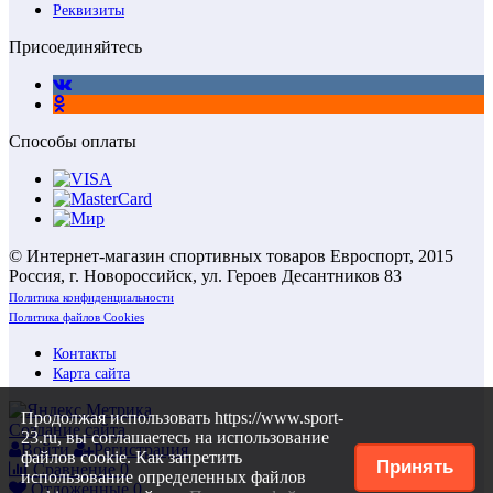
Реквизиты
Присоединяйтесь
Способы оплаты
© Интернет-магазин спортивных товаров Евроспорт, 2015
Россия, г. Новороссийск, ул. Героев Десантников 83
Политика конфиденциальности
Политика файлов Cookies
Контакты
Карта сайта
Продолжая использовать https://www.sport-
Создание сайта
23.ru, вы соглашаетесь на использование
Войти
Регистрация
файлов cookie. Как запретить
Принять
Сравнение
0
использование определенных файлов
Отложенные
0