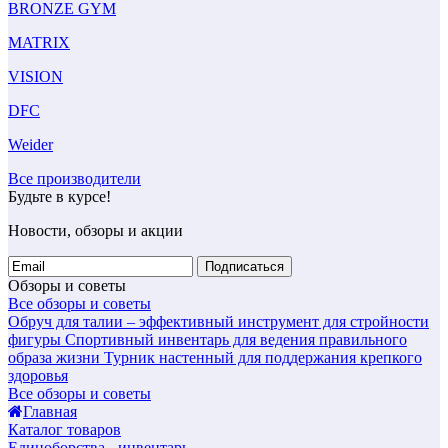
BRONZE GYM
MATRIX
VISION
DFC
Weider
Все производители
Будьте в курсе!
Новости, обзоры и акции
Подписаться
Обзоры и советы
Все обзоры и советы
Обруч для талии – эффективный инструмент для стройности
фигуры
Спортивный инвентарь для ведения правильного
образа жизни
Турник настенный для поддержания крепкого
здоровья
Все обзоры и советы
Главная
Каталог товаров
Единоборства - инвентарь