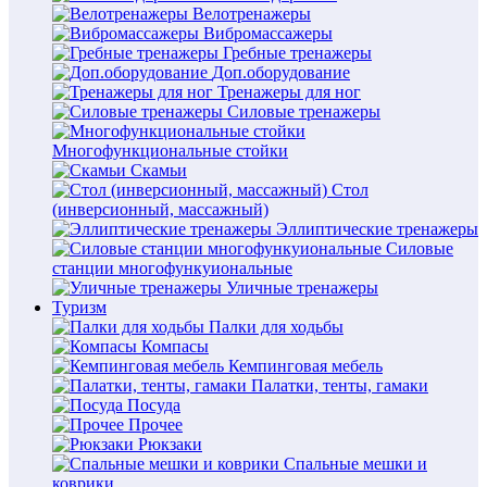
Велотренажеры
Вибромассажеры
Гребные тренажеры
Доп.оборудование
Тренажеры для ног
Силовые тренажеры
Многофункциональные стойки
Скамьи
Стол
(инверсионный, массажный)
Эллиптические тренажеры
Силовые
станции многофункуиональные
Уличные тренажеры
Туризм
Палки для ходьбы
Компасы
Кемпинговая мебель
Палатки, тенты, гамаки
Посуда
Прочее
Рюкзаки
Спальные мешки и
коврики