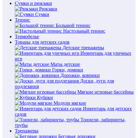
Сумки и рюкзаки
Рюкзаки
Сумки
Теннис
Большой теннис
Настольный теннис
Термобелье
Товары для детских садов
Детские тренажеры
Инвентарь для уличных
игр
Маты детские
Горки, домики
Дорожки, коврики
Доски, дуги для
подлезания
Мягкие игровые бассейны
Кубики
Модули мягкие
Инвентарь для детских
садов
Тоннели, лабиринты,
трубы
Тренажеры
Беговые дорожки