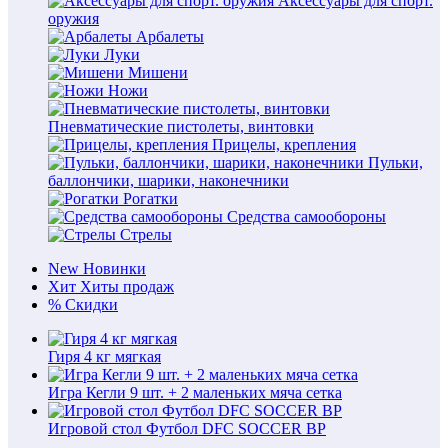
Аксессуары для спорт.
оружия
Арбалеты
Луки
Мишени
Ножи
Пневматические пистолеты, винтовки
Прицелы, крепления
Пульки,
баллончики, шарики, наконечники
Рогатки
Средства самообороны
Стрелы
New
Новинки
Хит
Хиты продаж
%
Скидки
Гиря 4 кг мягкая
Игра Кегли 9 шт. + 2 маленьких мяча сетка
Игровой стол Футбол DFC SOCCER BP