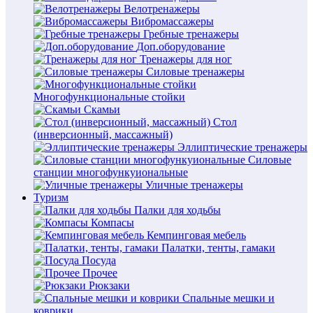
Велотренажеры
Вибромассажеры
Гребные тренажеры
Доп.оборудование
Тренажеры для ног
Силовые тренажеры
Многофункциональные стойки
Скамьи
Стол
(инверсионный, массажный)
Эллиптические тренажеры
Силовые
станции многофункуиональные
Уличные тренажеры
Туризм
Палки для ходьбы
Компасы
Кемпинговая мебель
Палатки, тенты, гамаки
Посуда
Прочее
Рюкзаки
Спальные мешки и
коврики