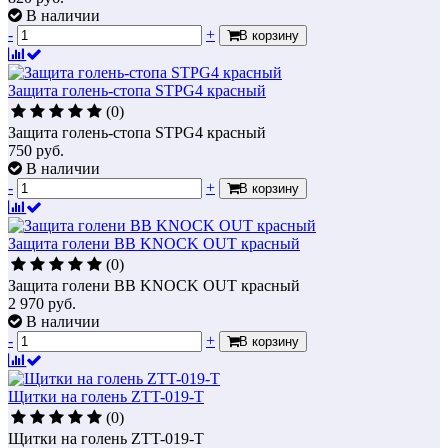
В наличии
-
+
В корзину
Защита голень-стопа STPG4 красный
(0)
Защита голень-стопа STPG4 красный
750
руб.
В наличии
-
+
В корзину
Защита голени BB KNOCK OUT красный
(0)
Защита голени BB KNOCK OUT красный
2 970
руб.
В наличии
-
+
В корзину
Щитки на голень ZTT-019-T
(0)
Щитки на голень ZTT-019-T