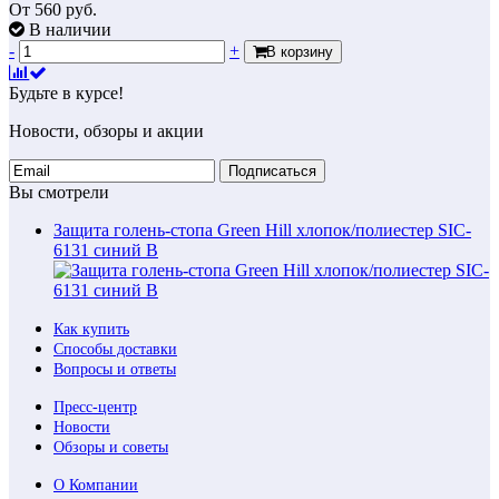
От
560
руб.
В наличии
-
+
В корзину
Будьте в курсе!
Новости, обзоры и акции
Подписаться
Вы смотрели
Защита голень-стопа Green Hill хлопок/полиестер SIC-
6131 синий В
Как купить
Способы доставки
Вопросы и ответы
Пресс-центр
Новости
Обзоры и советы
О Компании