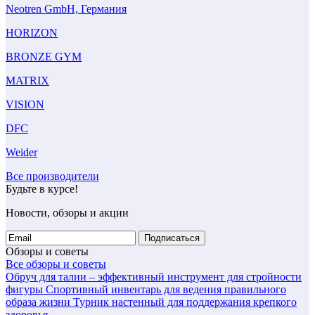
Neotren GmbH, Германия
HORIZON
BRONZE GYM
MATRIX
VISION
DFC
Weider
Все производители
Будьте в курсе!
Новости, обзоры и акции
Подписаться
Обзоры и советы
Все обзоры и советы
Обруч для талии – эффективный инструмент для стройности
фигуры
Спортивный инвентарь для ведения правильного
образа жизни
Турник настенный для поддержания крепкого
здоровья