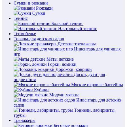
Сумки и рюкзаки
Рюкзаки
Сумки
Теннис
Большой теннис
Настольный теннис
Термобелье
Товары для детских садов
Детские тренажеры
Инвентарь для уличных
игр
Маты детские
Горки, домики
Дорожки, коврики
Доски, дуги для
подлезания
Мягкие игровые бассейны
Кубики
Модули мягкие
Инвентарь для детских
садов
Тоннели, лабиринты,
трубы
Тренажеры
Беговые дорожки