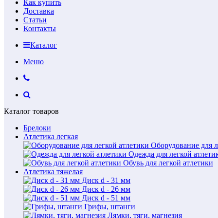
Как купить
Доставка
Статьи
Контакты
Каталог
Меню
Каталог товаров
Брелоки
Атлетика легкая
Оборудование для л
Одежда для легкой атлети
Обувь для легкой атлетики
Атлетика тяжелая
Диск d - 31 мм
Диск d - 26 мм
Диск d - 51 мм
Грифы, штанги
Лямки, тяги, магнезия