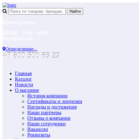
Время работы:
ПН-ВС 9.:00 - 20:00
без перерыва
Определение...
+7 800 500 63 29
Главная
Каталог
Новости
О магазине
История компании
Сертификаты и лицензии
Награды и достижения
Наши партнеры
Отзывы о компании
Наши сотрудники
Вакансии
Реквизиты