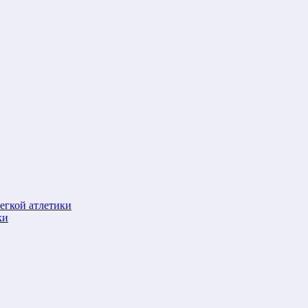
егкой атлетики
ки