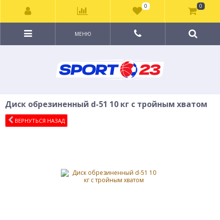
0
0
МЕНЮ
Диск обрезиненный d-51 10 кг с тройным хватом
ВЕРНУТЬСЯ НАЗАД