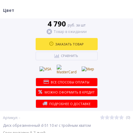
Цвет
4 790
руб. за шт
Товар в ожидании
ЗАКАЗАТЬ ТОВАР
СРАВНИТЬ
ВСЕ СПОСОБЫ ОПЛАТЫ
МОЖНО ОФОРМИТЬ В КРЕДИТ
ПОДРОБНЕЕ О ДОСТАВКЕ
(0)
Артикул: -
Диск обрезиненный d-51 10 кг с тройным хватом
Срок поставки: 5-7 дней