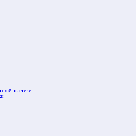
егкой атлетики
ки