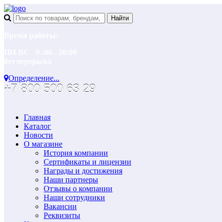
Время работы:
ПН-ВС 9.:00 - 20:00
без перерыва
Определение...
+7 800 500 63 29
Главная
Каталог
Новости
О магазине
История компании
Сертификаты и лицензии
Награды и достижения
Наши партнеры
Отзывы о компании
Наши сотрудники
Вакансии
Реквизиты