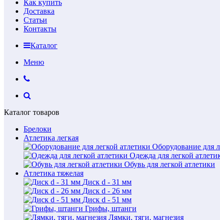
Как купить
Доставка
Статьи
Контакты
Каталог
Меню
Каталог товаров
Брелоки
Атлетика легкая
Оборудование для л
Одежда для легкой атлети
Обувь для легкой атлетики
Атлетика тяжелая
Диск d - 31 мм
Диск d - 26 мм
Диск d - 51 мм
Грифы, штанги
Лямки, тяги, магнезия